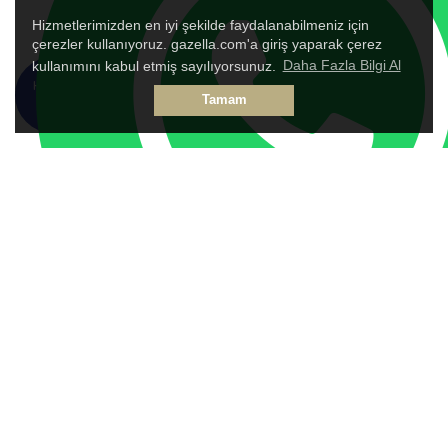
Hizmetlerimizden en iyi şekilde faydalanabilmeniz için
çerezler kullanıyoruz. gazella.com'a giriş yaparak çerez
kullanımını kabul etmiş sayılıyorsunuz.
Daha Fazla Bilgi Al
HEMEN
TALEP
Tamam
ARA
FORMU
Genel Bilgiler