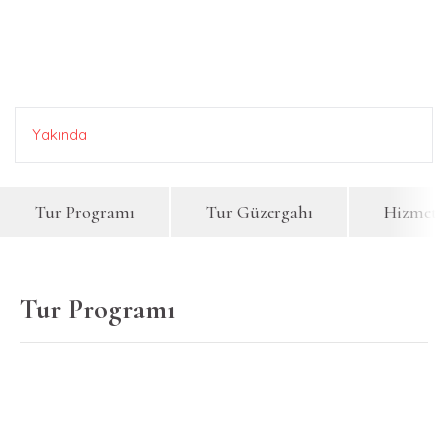
Yakında
Tur Programı
Tur Güzergahı
Hizmetle
Tur Programı