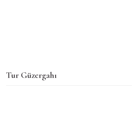
Tur Güzergahı