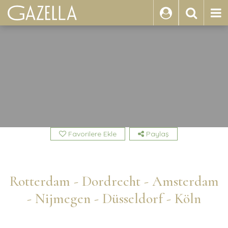
ARA
Favorilere Ekle
Paylaş
Rotterdam - Dordrecht - Amsterdam
- Nijmegen - Düsseldorf - Köln