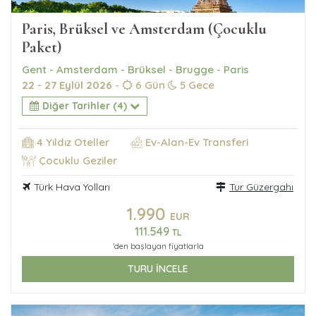
Paris, Brüksel ve Amsterdam (Çocuklu
Paket)
Gent - Amsterdam - Brüksel - Brugge - Paris
22 - 27 Eylül 2026
-
6 Gün
5 Gece
Diğer Tarihler (4)
4 Yıldız Oteller
Ev-Alan-Ev Transferi
Çocuklu Geziler
Türk Hava Yolları
Tur Güzergahı
1.990
EUR
111.549
TL
'den başlayan fiyatlarla
TURU İNCELE