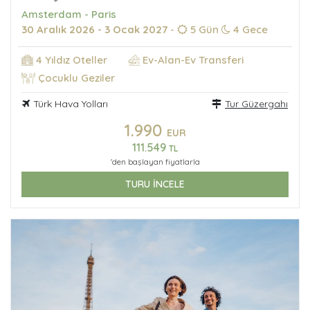
Amsterdam - Paris
30 Aralık 2026 - 3 Ocak 2027
-
5 Gün
4 Gece
4 Yıldız Oteller
Ev-Alan-Ev Transferi
Çocuklu Geziler
Türk Hava Yolları
Tur Güzergahı
1.990
EUR
111.549
TL
'den başlayan fiyatlarla
TURU İNCELE