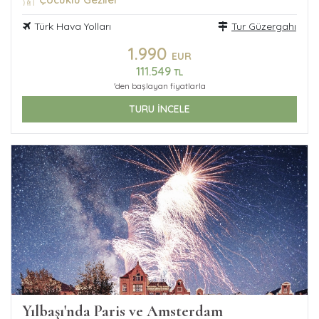
Türk Hava Yolları
Tur Güzergahı
1.990
EUR
111.549
TL
'den başlayan fiyatlarla
TURU İNCELE
Yılbaşı'nda Paris ve Amsterdam