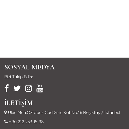
SOSYAL MEDYA
Bizi Takip Edin:
İLETİŞİM
Ulus Mah.Öztopuz Cad.Giriş Kat No:16 Beşiktaş / İstanbul
+90 212 233 15 98