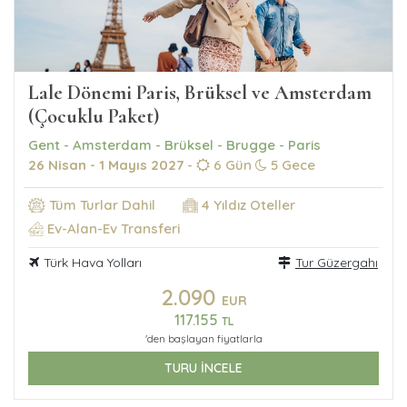
Lale Dönemi Paris, Brüksel ve Amsterdam
(Çocuklu Paket)
Gent - Amsterdam - Brüksel - Brugge - Paris
26 Nisan - 1 Mayıs 2027
-
6 Gün
5 Gece
Tüm Turlar Dahil
4 Yıldız Oteller
Ev-Alan-Ev Transferi
Türk Hava Yolları
Tur Güzergahı
2.090
EUR
117.155
TL
'den başlayan fiyatlarla
TURU İNCELE