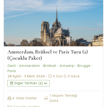
Amsterdam, Brüksel ve Paris Turu (2)
(Çocuklu Paket)
Gent - Amsterdam - Brüksel - Antwerp - Brugge -
Paris
28 Eylül - 3 Ekim 2026
-
6 Gün
5 Gece
Diğer Tarihler (2)
1 Akşam Yemeği
4 Yıldız Oteller
Dahil
Çocuklu Geziler