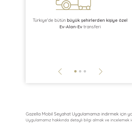
rotokol
kontratı
Türkiye'de bütün
büyük şehirlerden kişiye özel
Ev-Alan-Ev
transferi
Gazella Mobil Seyahat Uygulamamızı indirmek için
y
Uygulamamız hakkında detaylı bilgi almak ve incelemek 