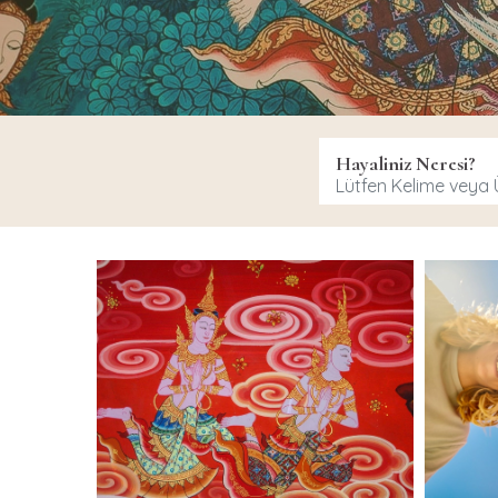
Hayaliniz Neresi?