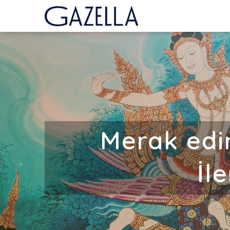
Merak edin
İl