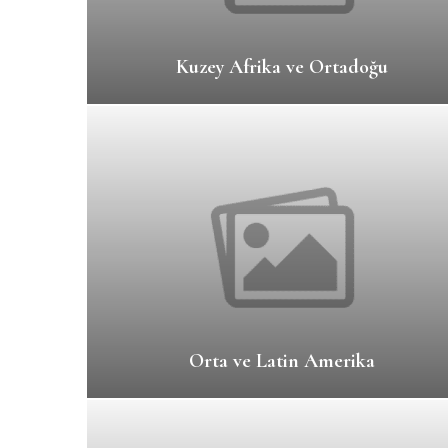
Kuzey Afrika ve Ortadoğu
Orta ve Latin Amerika