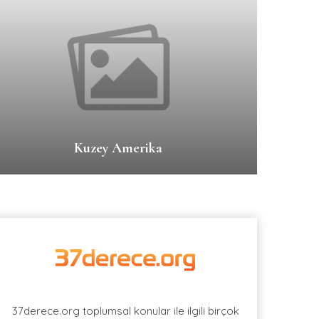
Kuzey Amerika
37derece.org toplumsal konular ile ilgili birçok