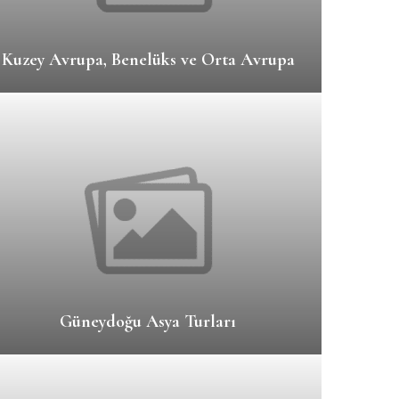
Kuzey Avrupa, Benelüks ve Orta Avrupa
Güneydoğu Asya Turları