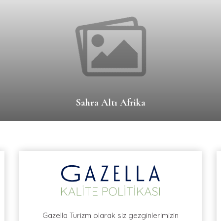
Sahra Altı Afrika
Gazella Turizm olarak siz gezginlerimizin