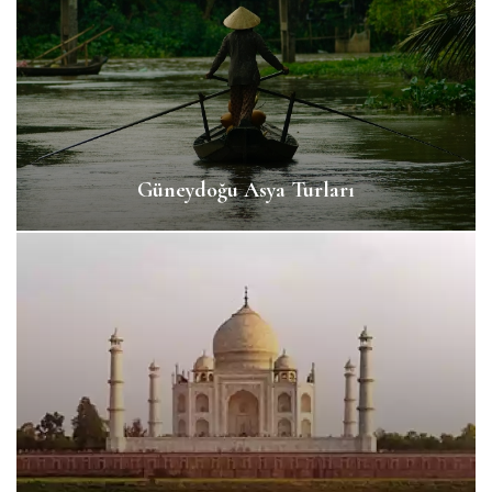
Güneydoğu Asya Turları