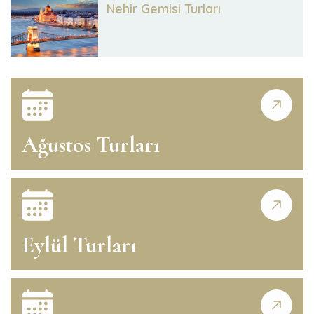
Nehir Gemisi Turları
Ağustos Turları
Eylül Turları