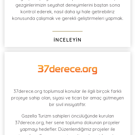
gezginlerimizin seyahat deneyimlerini baştan sona
kontrol ederek, nasıl daha iyi hale getirebiliriz
konusunda çalışmak ve gerekli geliştirmeleri yapmak.
İNCELEYİN
37derece.org toplumsal konular ile ilgili birçok farklı
projeye sahip olan, siyasi ve ticari bir amaç gütmeyen
bir sivil inisiyatiftir.
Gazella Turizm sahipleri öncülüğünde kurulan
37derece.org, her sene topluma dokunan projeler
yapmayı hedefler. Düzenlendiğimiz projeler ile