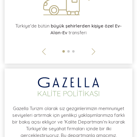
tı
Türkiye'de bütün
büyük şehirlerden kişiye özel Ev-
Alan-Ev
transferi
so
Gazella Turizm olarak siz gezginlerimizin memnuniyet
seviyeleri artırmak için yenilikçi yaklaşımlarımıza farklı
bir bakış açısı ekliyor ve ‘Kalite Departmanı’nı kurarak
Türkiye’de seyahat firmaları içinde bir ilki
gerçekleştiriyoruz. Bu departmanla amacımız,