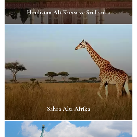
Hindistan Alt Kıtası ve Sri Lanka
Sahra Altı Afrika