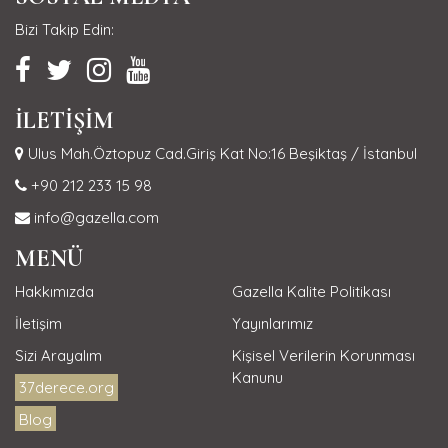
Bizi Takip Edin:
İLETİŞİM
Ulus Mah.Öztopuz Cad.Giriş Kat No:16 Beşiktaş / İstanbul
+90 212 233 15 98
info@gazella.com
MENÜ
Hakkımızda
Gazella Kalite Politikası
İletişim
Yayınlarımız
Sizi Arayalım
Kişisel Verilerin Korunması
Kanunu
37derece.org
Blog