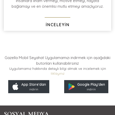
insanlara ilham vermeyi, motive etmeyi, hayata
bağlamayı ve en önemlisi mutlu etmeyi amaçlıyoruz.
İNCELEYİN
Gazella Mobil Seyahat Uygulamamızı indirmek için
aşağıdaki
butonları kullanabilirsiniz
Uygulamamız hakkında detaylı bilgi almak ve incelemek için
tıklayınız
App Store'dan
Google Play'den
indirin
indirin
SOSYAL MEDYA