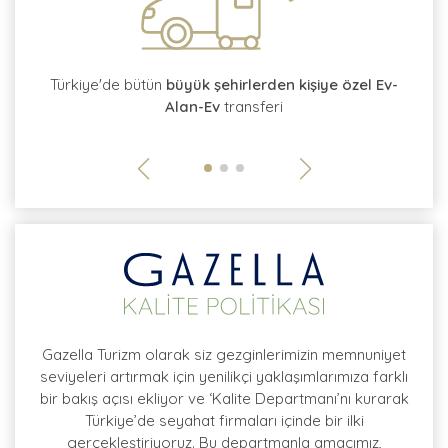
tı
Türkiye'de bütün
büyük şehirlerden kişiye özel Ev-
Alan-Ev
transferi
so
Gazella Turizm olarak siz gezginlerimizin memnuniyet
seviyeleri artırmak için yenilikçi yaklaşımlarımıza farklı
bir bakış açısı ekliyor ve ‘Kalite Departmanı’nı kurarak
Türkiye’de seyahat firmaları içinde bir ilki
gerçekleştiriyoruz. Bu departmanla amacımız,