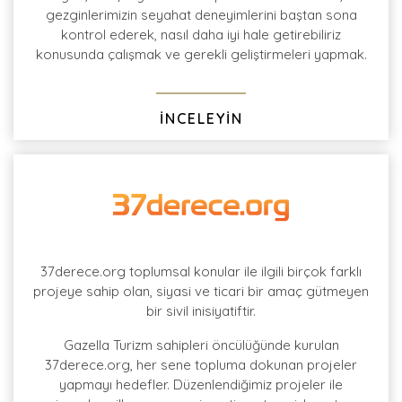
gezginlerimizin seyahat deneyimlerini baştan sona
kontrol ederek, nasıl daha iyi hale getirebiliriz
konusunda çalışmak ve gerekli geliştirmeleri yapmak.
İNCELEYİN
37derece.org toplumsal konular ile ilgili birçok farklı
projeye sahip olan, siyasi ve ticari bir amaç gütmeyen
bir sivil inisiyatiftir.
Gazella Turizm sahipleri öncülüğünde kurulan
37derece.org, her sene topluma dokunan projeler
yapmayı hedefler. Düzenlendiğimiz projeler ile