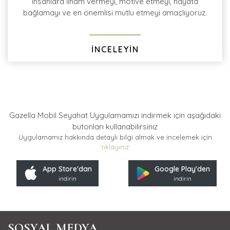
insanlara ilham vermeyi, motive etmeyi, hayata
bağlamayı ve en önemlisi mutlu etmeyi amaçlıyoruz.
İNCELEYİN
Gazella Mobil Seyahat Uygulamamızı indirmek için
aşağıdaki
butonları kullanabilirsiniz
Uygulamamız hakkında detaylı bilgi almak ve incelemek için
tıklayınız
App Store'dan
Google Play'den
indirin
indirin
SOSYAL MEDYA