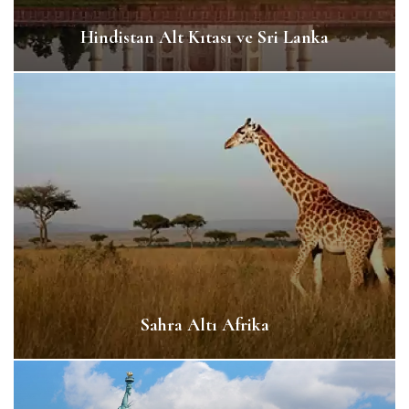
Hindistan Alt Kıtası ve Sri Lanka
Sahra Altı Afrika