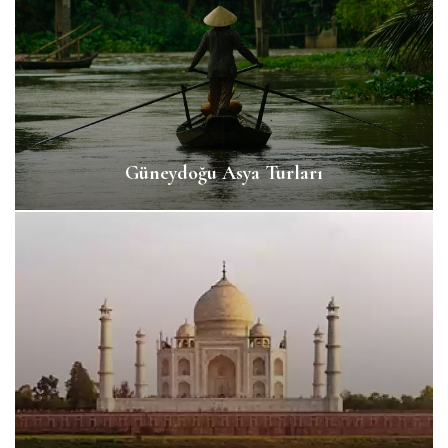
Güneydoğu Asya Turları