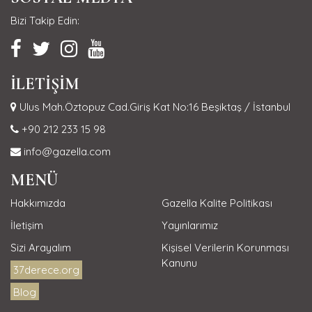
Bizi Takip Edin:
İLETİŞİM
Ulus Mah.Öztopuz Cad.Giriş Kat No:16 Beşiktaş / İstanbul
+90 212 233 15 98
info@gazella.com
MENÜ
Hakkımızda
Gazella Kalite Politikası
İletişim
Yayınlarımız
Sizi Arayalım
Kişisel Verilerin Korunması
Kanunu
37derece.org
Blog