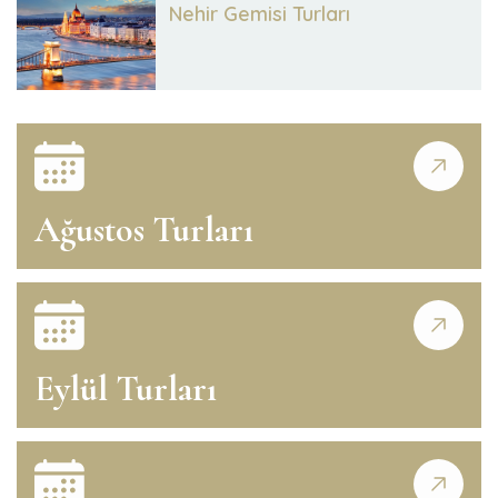
Nehir Gemisi Turları
Ağustos Turları
Eylül Turları