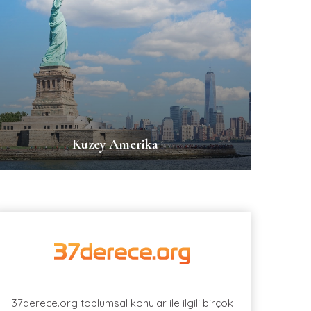
Kuzey Amerika
37derece.org toplumsal konular ile ilgili birçok