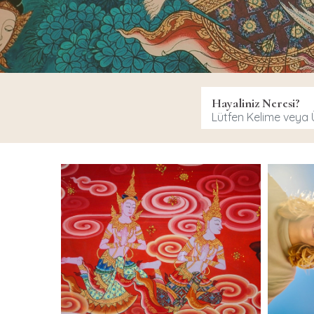
Hayaliniz Neresi?