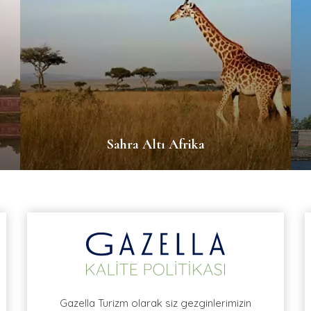
Sahra Altı Afrika
Gazella Turizm olarak siz gezginlerimizin