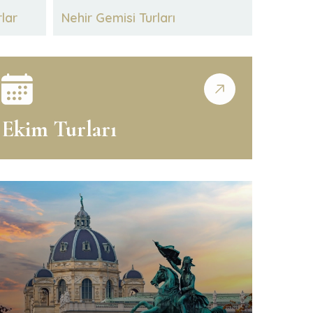
rlar
Nehir Gemisi Turları
Ekim Turları