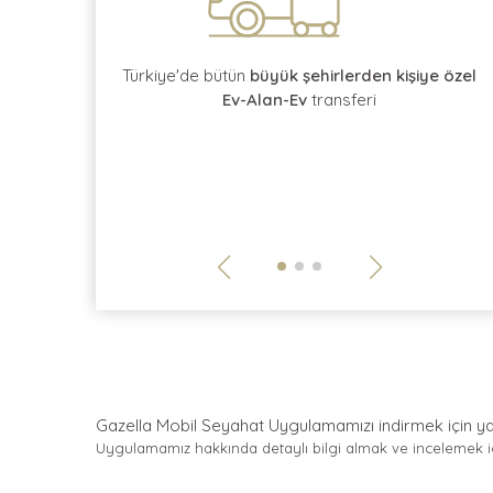
rotokol
kontratı
Türkiye'de bütün
büyük şehirlerden kişiye özel
Ev-Alan-Ev
transferi
Gazella Mobil Seyahat Uygulamamızı indirmek için
y
Uygulamamız hakkında detaylı bilgi almak ve incelemek 