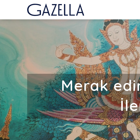
Merak edin
İl