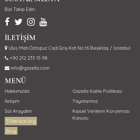
Bizi Takip Edin:
İLETİŞİM
Ulus Mah.Öztopuz Cad.Giriş Kat No:16 Beşiktaş / İstanbul
+90 212 233 15 98
info@gazella.com
MENÜ
Hakkımızda
Gazella Kalite Politikası
İletişim
Yayınlarımız
Sizi Arayalım
Kişisel Verilerin Korunması
Kanunu
37derece.org
Blog