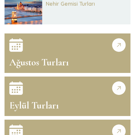
Nehir Gemisi Turları
Ağustos Turları
Eylül Turları