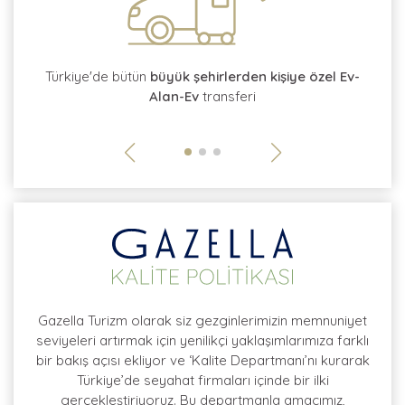
tı
Türkiye'de bütün
büyük şehirlerden kişiye özel Ev-
Alan-Ev
transferi
so
Gazella Turizm olarak siz gezginlerimizin memnuniyet
seviyeleri artırmak için yenilikçi yaklaşımlarımıza farklı
bir bakış açısı ekliyor ve ‘Kalite Departmanı’nı kurarak
Türkiye’de seyahat firmaları içinde bir ilki
gerçekleştiriyoruz. Bu departmanla amacımız,