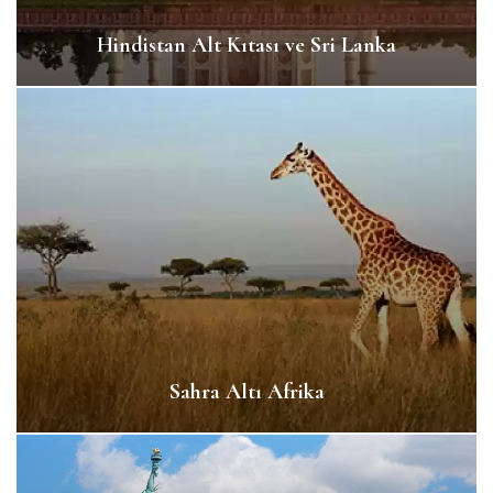
Hindistan Alt Kıtası ve Sri Lanka
Sahra Altı Afrika