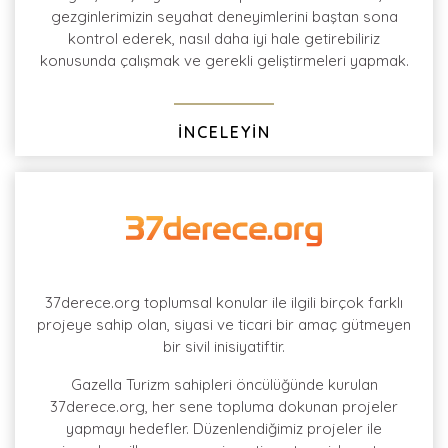
gezginlerimizin seyahat deneyimlerini baştan sona
kontrol ederek, nasıl daha iyi hale getirebiliriz
konusunda çalışmak ve gerekli geliştirmeleri yapmak.
İNCELEYİN
37derece.org toplumsal konular ile ilgili birçok farklı
projeye sahip olan, siyasi ve ticari bir amaç gütmeyen
bir sivil inisiyatiftir.
Gazella Turizm sahipleri öncülüğünde kurulan
37derece.org, her sene topluma dokunan projeler
yapmayı hedefler. Düzenlendiğimiz projeler ile