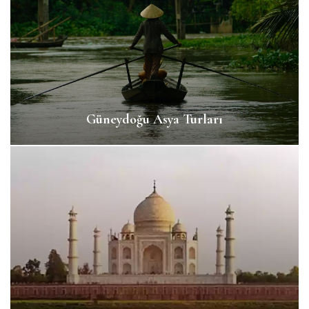
Güneydoğu Asya Turları