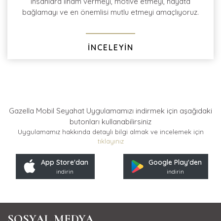
insanlara ilham vermeyi, motive etmeyi, hayata
bağlamayı ve en önemlisi mutlu etmeyi amaçlıyoruz.
İNCELEYİN
Gazella Mobil Seyahat Uygulamamızı indirmek için
aşağıdaki
butonları kullanabilirsiniz
Uygulamamız hakkında detaylı bilgi almak ve incelemek için
tıklayınız
App Store'dan
Google Play'den
indirin
indirin
SOSYAL MEDYA