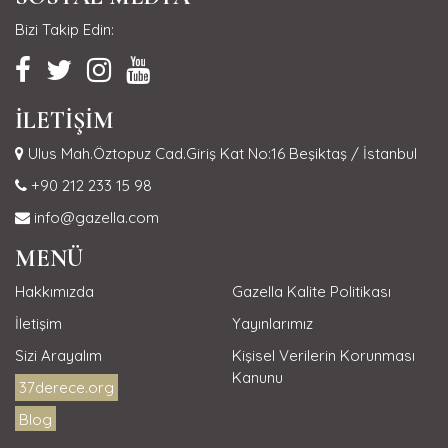
Bizi Takip Edin:
İLETİŞİM
Ulus Mah.Öztopuz Cad.Giriş Kat No:16 Beşiktaş / İstanbul
+90 212 233 15 98
info@gazella.com
MENÜ
Hakkımızda
Gazella Kalite Politikası
İletişim
Yayınlarımız
Sizi Arayalım
Kişisel Verilerin Korunması
Kanunu
37derece.org
Blog