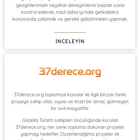
gezginlerimizin seyahat deneyimlerini baştan sona
kontrol ederek, nasıl daha iyi hale getirebiliriz
konusunda çalışmak ve gerekli geliştirmeleri yapmak.
İNCELEYİN
37derece.org toplumsal konular ile ilgili birçok farklı
projeye sahip olan, siyasi ve ticari bir amaç gütmeyen
bir sivil inisiyatiftir.
Gazella Turizm sahipleri öncülüğünde kurulan
37derece.org, her sene topluma dokunan projeler
yapmayı hedefler. Düzenlendiğimiz projeler ile