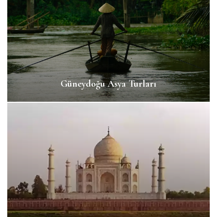
Güneydoğu Asya Turları