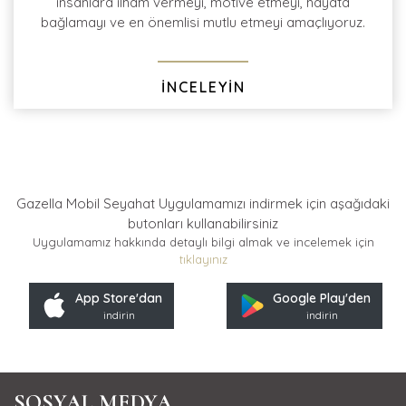
insanlara ilham vermeyi, motive etmeyi, hayata
bağlamayı ve en önemlisi mutlu etmeyi amaçlıyoruz.
İNCELEYİN
Gazella Mobil Seyahat Uygulamamızı indirmek için
aşağıdaki
butonları kullanabilirsiniz
Uygulamamız hakkında detaylı bilgi almak ve incelemek için
tıklayınız
App Store'dan
Google Play'den
indirin
indirin
SOSYAL MEDYA