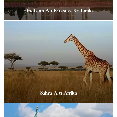
Hindistan Alt Kıtası ve Sri Lanka
Sahra Altı Afrika