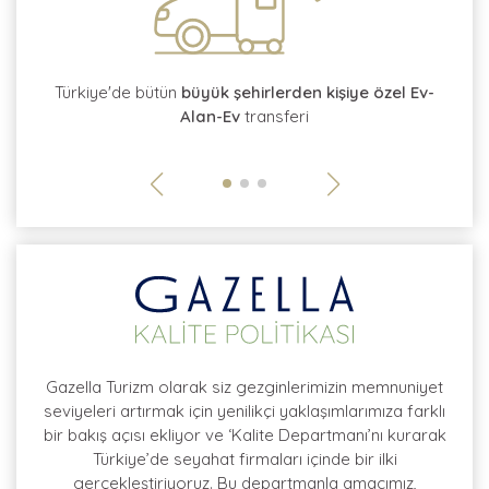
tı
Türkiye'de bütün
büyük şehirlerden kişiye özel Ev-
Alan-Ev
transferi
so
Gazella Turizm olarak siz gezginlerimizin memnuniyet
seviyeleri artırmak için yenilikçi yaklaşımlarımıza farklı
bir bakış açısı ekliyor ve ‘Kalite Departmanı’nı kurarak
Türkiye’de seyahat firmaları içinde bir ilki
gerçekleştiriyoruz. Bu departmanla amacımız,