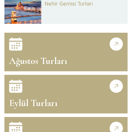
Nehir Gemisi Turları
Ağustos Turları
Eylül Turları