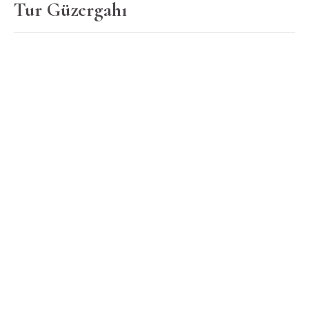
Tur Güzergahı