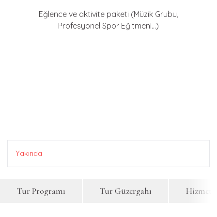
Eğlence ve aktivite paketi (Müzik Grubu,
Profesyonel Spor Eğitmeni…)
Yakında
Tur Programı
Tur Güzergahı
Hizmetle