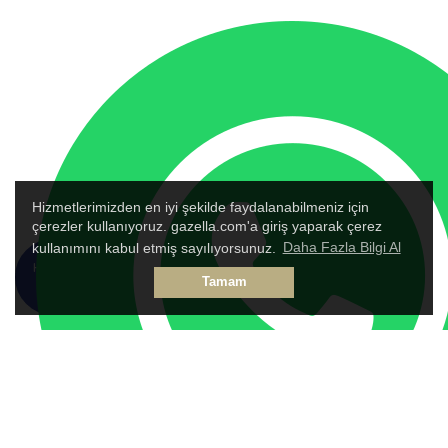
Hizmetlerimizden en iyi şekilde faydalanabilmeniz için
çerezler kullanıyoruz. gazella.com'a giriş yaparak çerez
kullanımını kabul etmiş sayılıyorsunuz.
Daha Fazla Bilgi Al
HEMEN
TALEP
Tamam
ARA
FORMU