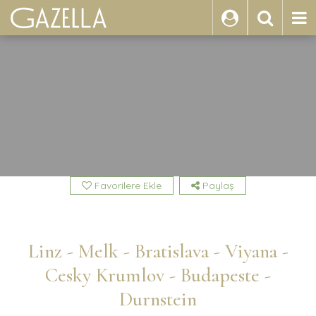
ARA
Favorilere Ekle
Paylaş
Linz - Melk - Bratislava - Viyana -
Cesky Krumlov - Budapeste -
Durnstein