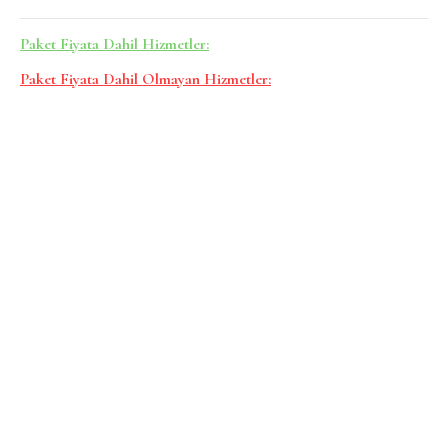
Paket Fiyata Dahil Hizmetler:
Paket Fiyata Dahil Olmayan Hizmetler: