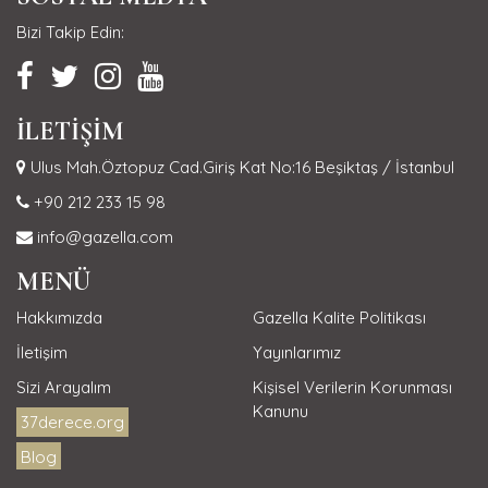
Bizi Takip Edin:
İLETİŞİM
Ulus Mah.Öztopuz Cad.Giriş Kat No:16 Beşiktaş / İstanbul
+90 212 233 15 98
info@gazella.com
MENÜ
Hakkımızda
Gazella Kalite Politikası
İletişim
Yayınlarımız
Sizi Arayalım
Kişisel Verilerin Korunması
Kanunu
37derece.org
Blog