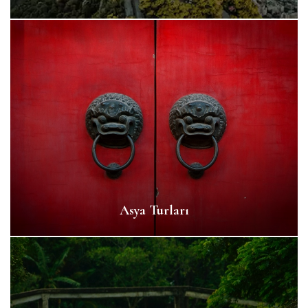
Asya Turları