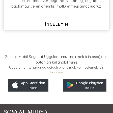
insanlara ilham vermeyi, motive etmeyi, hayata
bağlamayı ve en önemlisi mutlu etmeyi amaçlıyoruz.
İNCELEYİN
Gazella Mobil Seyahat Uygulamamızı indirmek için
aşağıdaki
butonları kullanabilirsiniz
Uygulamamız hakkında detaylı bilgi almak ve incelemek için
tıklayınız
App Store'dan
Google Play'den
indirin
indirin
SOSYAL MEDYA