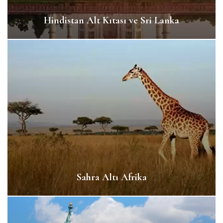
Hindistan Alt Kıtası ve Sri Lanka
Sahra Altı Afrika