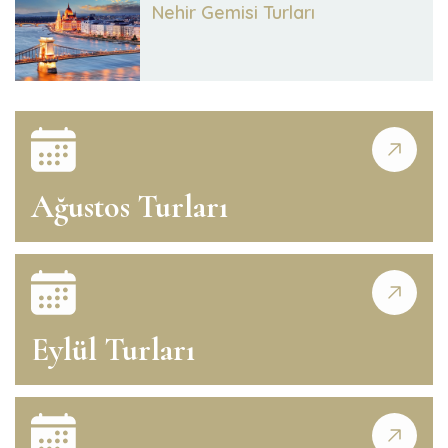
Nehir Gemisi Turları
Ağustos Turları
Eylül Turları