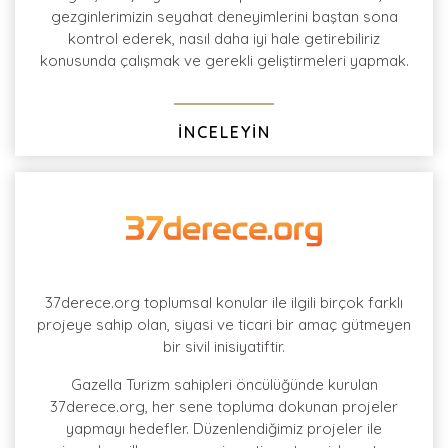
gezginlerimizin seyahat deneyimlerini baştan sona
kontrol ederek, nasıl daha iyi hale getirebiliriz
konusunda çalışmak ve gerekli geliştirmeleri yapmak.
İNCELEYİN
37derece.org toplumsal konular ile ilgili birçok farklı
projeye sahip olan, siyasi ve ticari bir amaç gütmeyen
bir sivil inisiyatiftir.
Gazella Turizm sahipleri öncülüğünde kurulan
37derece.org, her sene topluma dokunan projeler
yapmayı hedefler. Düzenlendiğimiz projeler ile