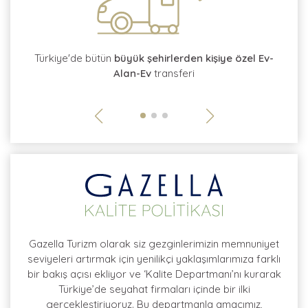
tı
Türkiye'de bütün
büyük şehirlerden kişiye özel Ev-
Alan-Ev
transferi
so
Gazella Turizm olarak siz gezginlerimizin memnuniyet
seviyeleri artırmak için yenilikçi yaklaşımlarımıza farklı
bir bakış açısı ekliyor ve ‘Kalite Departmanı’nı kurarak
Türkiye’de seyahat firmaları içinde bir ilki
gerçekleştiriyoruz. Bu departmanla amacımız,