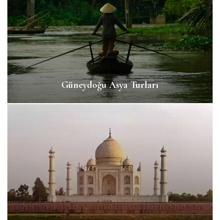
Güneydoğu Asya Turları