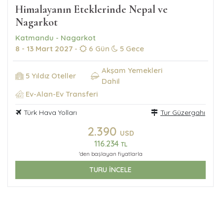
Himalayanın Eteklerinde Nepal ve
Nagarkot
Katmandu - Nagarkot
8 - 13 Mart 2027
-
6 Gün
5 Gece
Akşam Yemekleri
5 Yıldız Oteller
Dahil
Ev-Alan-Ev Transferi
Türk Hava Yolları
Tur Güzergahı
2.390
USD
116.234
TL
'den başlayan fiyatlarla
TURU İNCELE