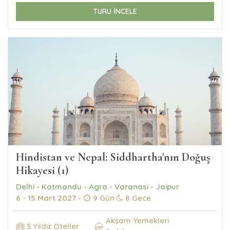
TURU İNCELE
Hindistan ve Nepal: Siddhartha'nın Doğuş
Hikayesi (1)
Delhi - Katmandu - Agra - Varanasi - Jaipur
6 - 15 Mart 2027
-
9 Gün
8 Gece
Akşam Yemekleri
5 Yıldız Oteller