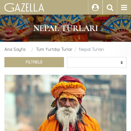
ARA
NEPAL TURLARI
Ana Sayfa
Tüm Yurtdışı Turlar
Nepal Turları
FİLTRELE