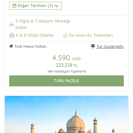
Diğer Tarihler (2)
5 Öğle & 7 Akşam Yemeği
Dahil
4 & 5 Yıldız Oteller
Ev-Alan-Ev Transferi
Türk Hava Yolları
Tur Güzergahı
4.590
USD
223.228
TL
'den başlayan fiyatlarla
TURU İNCELE