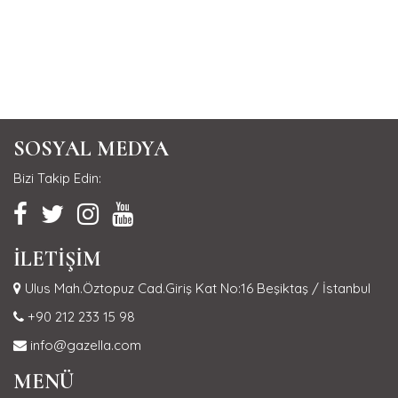
SOSYAL MEDYA
Bizi Takip Edin:
İLETİŞİM
Ulus Mah.Öztopuz Cad.Giriş Kat No:16 Beşiktaş / İstanbul
+90 212 233 15 98
info@gazella.com
MENÜ