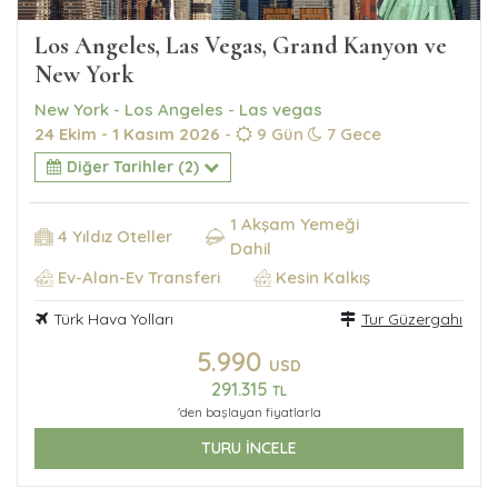
Los Angeles, Las Vegas, Grand Kanyon ve
New York
New York - Los Angeles - Las vegas
24 Ekim - 1 Kasım 2026
-
9 Gün
7 Gece
Diğer Tarihler (2)
1 Akşam Yemeği
4 Yıldız Oteller
Dahil
Ev-Alan-Ev Transferi
Kesin Kalkış
Türk Hava Yolları
Tur Güzergahı
5.990
USD
291.315
TL
'den başlayan fiyatlarla
TURU İNCELE