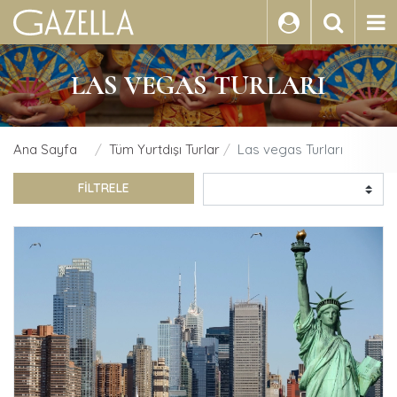
ARA
LAS VEGAS TURLARI
Ana Sayfa
Tüm Yurtdışı Turlar
Las vegas Turları
FİLTRELE