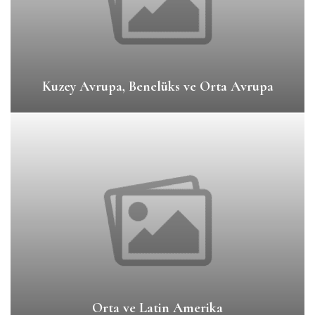
Kuzey Avrupa, Benelüks ve Orta Avrupa
Orta ve Latin Amerika