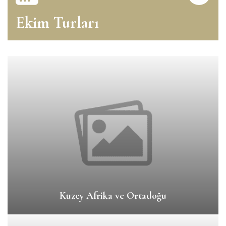
Ekim Turları
Kuzey Afrika ve Ortadoğu