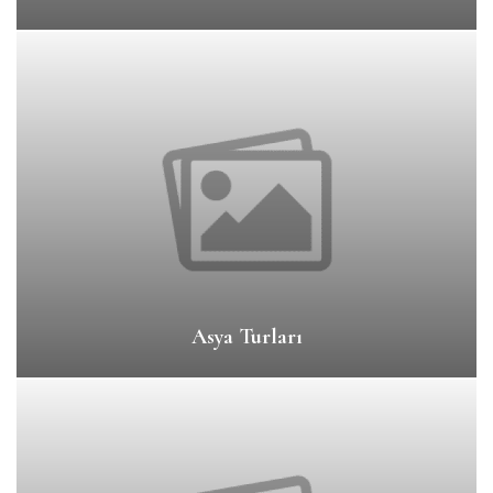
Asya Turları