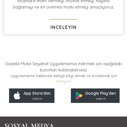
insanlara ilham vermeyi, motive etmeyi, hayata
bağlamayı ve en önemlisi mutlu etmeyi amaçlıyoruz.
İNCELEYİN
Gazella Mobil Seyahat Uygulamamızı indirmek için
aşağıdaki
butonları kullanabilirsiniz
Uygulamamız hakkında detaylı bilgi almak ve incelemek için
tıklayınız
App Store'dan
Google Play'den
indirin
indirin
SOSYAL MEDYA