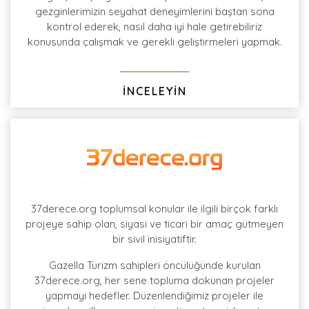
gezginlerimizin seyahat deneyimlerini baştan sona
kontrol ederek, nasıl daha iyi hale getirebiliriz
konusunda çalışmak ve gerekli geliştirmeleri yapmak.
İNCELEYİN
37derece.org toplumsal konular ile ilgili birçok farklı
projeye sahip olan, siyasi ve ticari bir amaç gütmeyen
bir sivil inisiyatiftir.
Gazella Turizm sahipleri öncülüğünde kurulan
37derece.org, her sene topluma dokunan projeler
yapmayı hedefler. Düzenlendiğimiz projeler ile