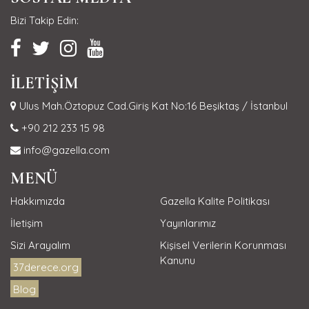
Bizi Takip Edin:
İLETİŞİM
Ulus Mah.Öztopuz Cad.Giriş Kat No:16 Beşiktaş / İstanbul
+90 212 233 15 98
info@gazella.com
MENÜ
Hakkımızda
Gazella Kalite Politikası
İletişim
Yayınlarımız
Sizi Arayalım
Kişisel Verilerin Korunması
Kanunu
37derece.org
Blog