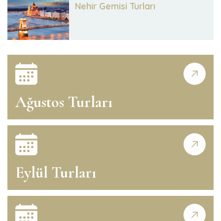
Nehir Gemisi Turları
Ağustos Turları
Eylül Turları