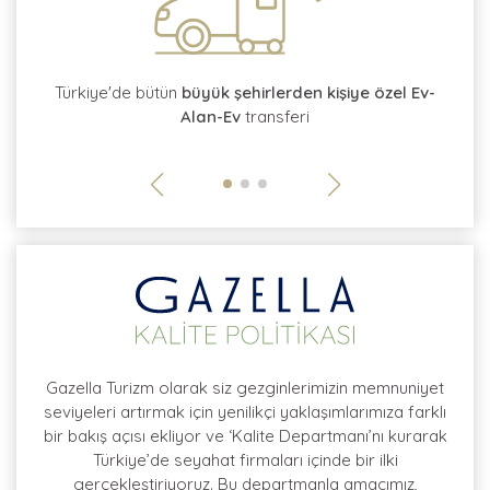
tı
Türkiye'de bütün
büyük şehirlerden kişiye özel Ev-
Alan-Ev
transferi
so
Gazella Turizm olarak siz gezginlerimizin memnuniyet
seviyeleri artırmak için yenilikçi yaklaşımlarımıza farklı
bir bakış açısı ekliyor ve ‘Kalite Departmanı’nı kurarak
Türkiye’de seyahat firmaları içinde bir ilki
gerçekleştiriyoruz. Bu departmanla amacımız,