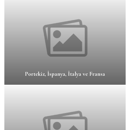
Portekiz, İspanya, İtalya ve Fransa