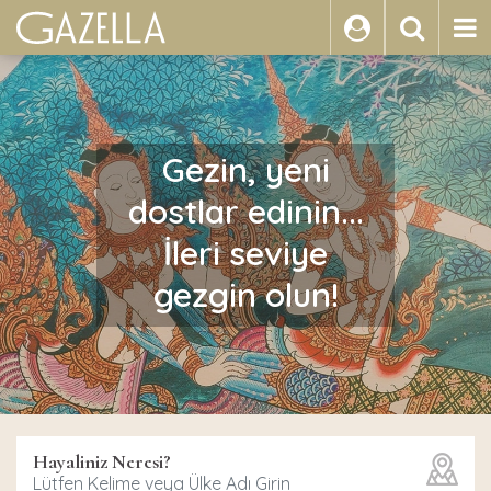
ARA
Gezin, yeni
dostlar edinin...
İleri seviye
gezgin olun!
Hayaliniz Neresi?