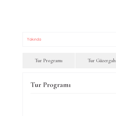
Yakında
Tur Programı
Tur Güzergah
Tur Programı