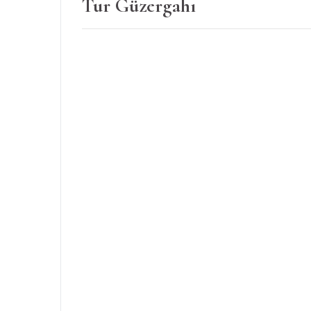
Tur Güzergahı