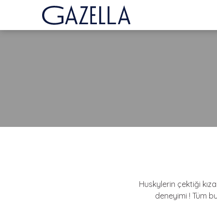
Huskylerin çektiği kız
deneyimi ! Tüm bu