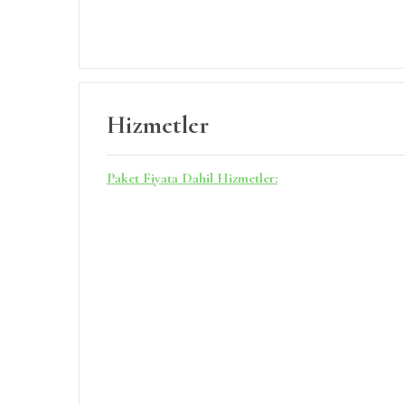
Hizmetler
Paket Fiyata Dahil Hizmetler: