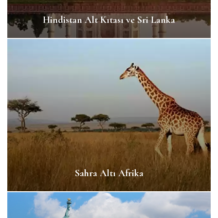
Hindistan Alt Kıtası ve Sri Lanka
Sahra Altı Afrika