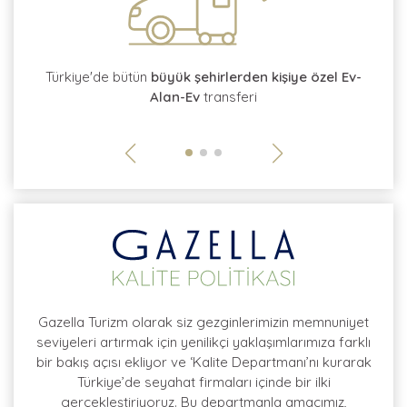
tı
Türkiye'de bütün
büyük şehirlerden kişiye özel Ev-
Alan-Ev
transferi
so
Gazella Turizm olarak siz gezginlerimizin memnuniyet
seviyeleri artırmak için yenilikçi yaklaşımlarımıza farklı
bir bakış açısı ekliyor ve ‘Kalite Departmanı’nı kurarak
Türkiye’de seyahat firmaları içinde bir ilki
gerçekleştiriyoruz. Bu departmanla amacımız,