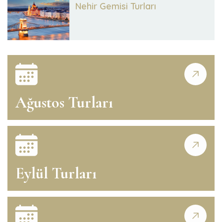
Nehir Gemisi Turları
Ağustos Turları
Eylül Turları