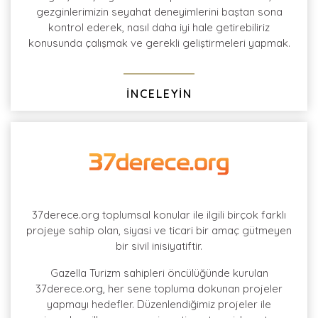
gezginlerimizin seyahat deneyimlerini baştan sona
kontrol ederek, nasıl daha iyi hale getirebiliriz
konusunda çalışmak ve gerekli geliştirmeleri yapmak.
İNCELEYİN
37derece.org toplumsal konular ile ilgili birçok farklı
projeye sahip olan, siyasi ve ticari bir amaç gütmeyen
bir sivil inisiyatiftir.
Gazella Turizm sahipleri öncülüğünde kurulan
37derece.org, her sene topluma dokunan projeler
yapmayı hedefler. Düzenlendiğimiz projeler ile