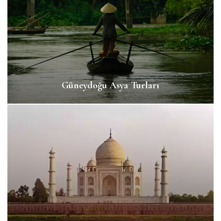
Güneydoğu Asya Turları