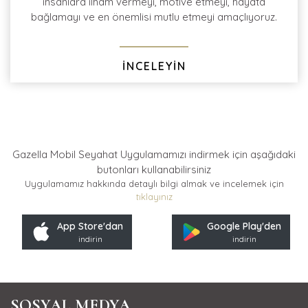
insanlara ilham vermeyi, motive etmeyi, hayata
bağlamayı ve en önemlisi mutlu etmeyi amaçlıyoruz.
İNCELEYİN
Gazella Mobil Seyahat Uygulamamızı indirmek için
aşağıdaki
butonları kullanabilirsiniz
Uygulamamız hakkında detaylı bilgi almak ve incelemek için
tıklayınız
App Store'dan
Google Play'den
indirin
indirin
SOSYAL MEDYA