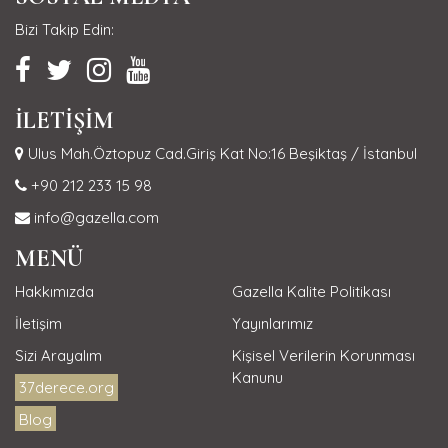
Bizi Takip Edin:
İLETİŞİM
Ulus Mah.Öztopuz Cad.Giriş Kat No:16 Beşiktaş / İstanbul
+90 212 233 15 98
info@gazella.com
MENÜ
Hakkımızda
Gazella Kalite Politikası
İletişim
Yayınlarımız
Sizi Arayalım
Kişisel Verilerin Korunması
Kanunu
37derece.org
Blog