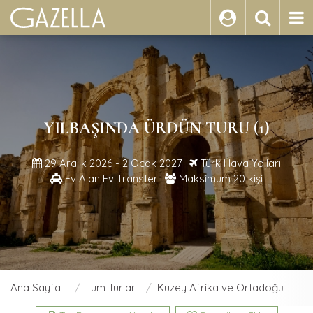
ARA
YILBAŞINDA ÜRDÜN TURU (1)
29 Aralık 2026 - 2 Ocak 2027
Türk Hava Yolları
Ev Alan Ev Transfer
Maksimum 20 kişi
Ana Sayfa
Tüm Turlar
Kuzey Afrika ve Ortadoğu