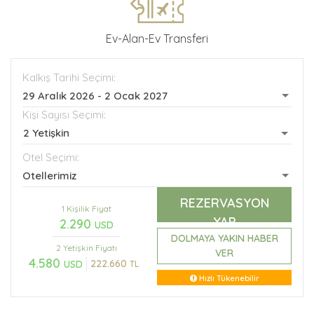
Ev-Alan-Ev Transferi
Kalkış Tarihi Seçimi:
29 Aralık 2026 - 2 Ocak 2027
Kişi Sayısı Seçimi:
2 Yetişkin
Otel Seçimi:
Otellerimiz
REZERVASYON
1 Kişilik Fiyat
YAP
2.290
USD
DOLMAYA YAKIN HABER
2 Yetişkin
Fiyatı
VER
4.580
222.660
USD
TL
Hızlı Tükenebilir