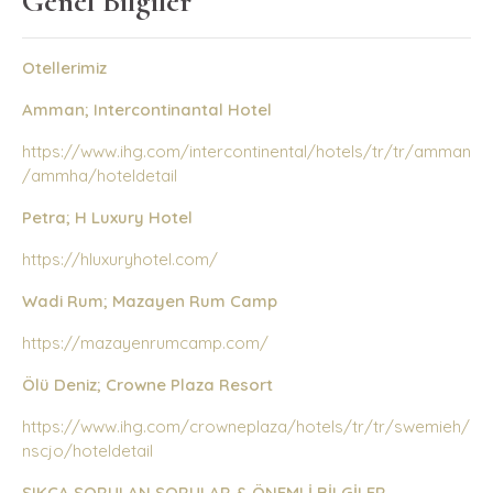
Genel Bilgiler
Otellerimiz
Amman; Intercontinantal Hotel
https://www.ihg.com/intercontinental/hotels/tr/tr/amman
/ammha/hoteldetail
Petra; H Luxury Hotel
https://hluxuryhotel.com/
Wadi Rum; Mazayen Rum Camp
https://mazayenrumcamp.com/
Ölü Deniz; Crowne Plaza Resort
https://www.ihg.com/crowneplaza/hotels/tr/tr/swemieh/
nscjo/hoteldetail
SIKÇA SORULAN SORULAR & ÖNEMLİ BİLGİLER