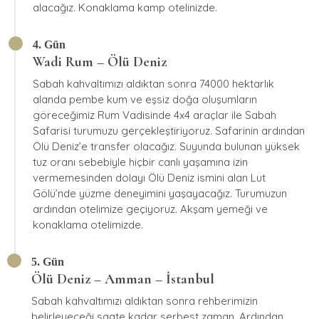
alacağız. Konaklama kamp otelinizde.
4. Gün
Wadi Rum – Ölü Deniz
Sabah kahvaltımızı aldıktan sonra 74000 hektarlık
alanda pembe kum ve eşsiz doğa oluşumların
göreceğimiz Rum Vadisinde 4x4 araçlar ile Sabah
Safarisi turumuzu gerçekleştiriyoruz. Safarinin ardından
Ölü Deniz’e transfer olacağız. Suyunda bulunan yüksek
tuz oranı sebebiyle hiçbir canlı yaşamına izin
vermemesinden dolayı Ölü Deniz ismini alan Lut
Gölü’nde yüzme deneyimini yaşayacağız. Turumuzun
ardından otelimize geçiyoruz. Akşam yemeği ve
konaklama otelimizde.
5. Gün
Ölü Deniz – Amman – İstanbul
Sabah kahvaltımızı aldıktan sonra rehberimizin
belirleyeceği saate kadar serbest zaman. Ardından