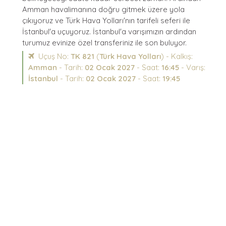
Amman havalimanına doğru gitmek üzere yola
çıkıyoruz ve Türk Hava Yolları'nın tarifeli seferi ile
İstanbul'a uçuyoruz. İstanbul'a varışımızın ardından
turumuz evinize özel transferiniz ile son buluyor.
Uçuş No:
TK 821
(
Türk Hava Yolları
) - Kalkış:
Amman
- Tarih:
02 Ocak 2027
- Saat:
16:45
- Varış:
İstanbul
- Tarih:
02 Ocak 2027
- Saat:
19:45