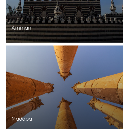
Amman
Madaba