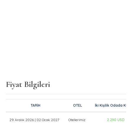
Fiyat Bilgileri
TARİH
OTEL
İki Kişilik Odada Kişib
29 Aralık 2026 | 02 Ocak 2027
Otellerimiz
2.290 USD