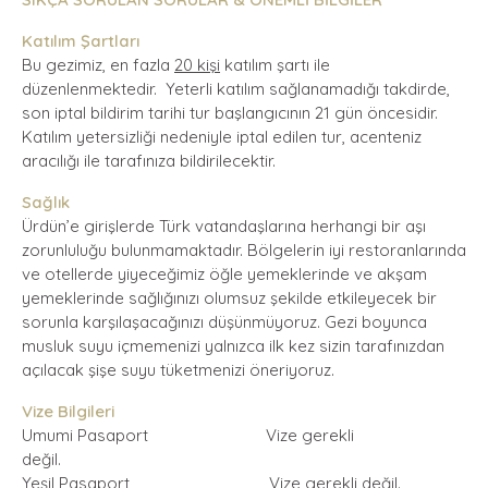
Katılım Şartları
Bu gezimiz, en fazla
20 kişi
katılım şartı ile
düzenlenmektedir. Yeterli katılım sağlanamadığı takdirde,
son iptal bildirim tarihi tur başlangıcının 21 gün öncesidir.
Katılım yetersizliği nedeniyle iptal edilen tur, acenteniz
aracılığı ile tarafınıza bildirilecektir.
Sağlık
Ürdün’e girişlerde Türk vatandaşlarına herhangi bir aşı
zorunluluğu bulunmamaktadır. Bölgelerin iyi restoranlarında
ve otellerde yiyeceğimiz öğle yemeklerinde ve akşam
yemeklerinde sağlığınızı olumsuz şekilde etkileyecek bir
sorunla karşılaşacağınızı düşünmüyoruz. Gezi boyunca
musluk suyu içmemenizi yalnızca ilk kez sizin tarafınızdan
açılacak şişe suyu tüketmenizi öneriyoruz.
Vize Bilgileri
Umumi Pasaport Vize gerekli
değil.
Yeşil Pasaport Vize gerekli değil.