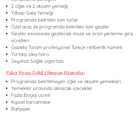
2 öğle ve 2 akşam yemeği
Yılbaşı Gala Yemeği
Programda belirtilen tüm turlar
Özel araç ile programda belirtilen tüm geziler
Geziler esnasında gezilecek müze ve ören yerlerine giriş
ücretleri
Gazella Turizm profesyonel Türkçe rehberlik hizmeti
Yurtdışı çıkış harcı
Seyahat Sağlık sigortası
Paket Fiyata Dahil Olmayan Hizmetler:
Programda belirtilmeyen öğle ve akşam yemekleri
Yemekler sırasında alınacak içecekler
Fazla Bagaj ücreti
Kişisel harcamalar
Bahşişler