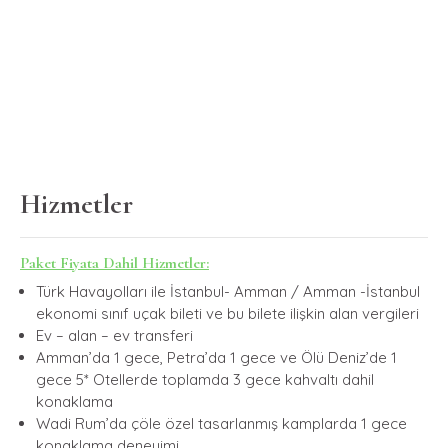
Hizmetler
Paket Fiyata Dahil Hizmetler:
Türk Havayolları ile İstanbul- Amman / Amman -İstanbul
ekonomi sınıf uçak bileti ve bu bilete ilişkin alan vergileri
Ev – alan – ev transferi
Amman’da 1 gece, Petra’da 1 gece ve Ölü Deniz’de 1
gece 5* Otellerde toplamda 3 gece kahvaltı dahil
konaklama
Wadi Rum’da çöle özel tasarlanmış kamplarda 1 gece
konaklama deneyimi