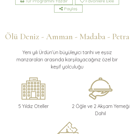
Tur Programını Yazdır
Favorilere Ekle
Paylaş
Ölü Deniz - Amman - Madaba - Petra
Yeni yılı Ürdün’ün büyüleyici tarihi ve eşsiz
manzaraları arasında karşılayacağınız özel bir
keşif yolculuğu
5 Yıldız Oteller
2 Öğle ve 2 Akşam Yemeği
Dahil