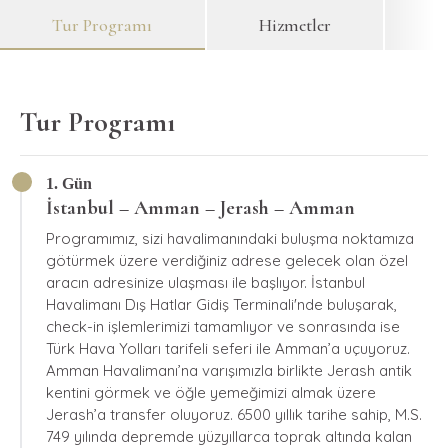
Tur Programı
Hizmetler
F
Tur Programı
1. Gün
İstanbul – Amman – Jerash – Amman
Programımız, sizi havalimanındaki buluşma noktamıza
götürmek üzere verdiğiniz adrese gelecek olan özel
aracın adresinize ulaşması ile başlıyor. İstanbul
Havalimanı Dış Hatlar Gidiş Terminali'nde buluşarak,
check-in işlemlerimizi tamamlıyor ve sonrasında ise
Türk Hava Yolları tarifeli seferi ile Amman’a uçuyoruz.
Amman Havalimanı’na varışımızla birlikte Jerash antik
kentini görmek ve öğle yemeğimizi almak üzere
Jerash’a transfer oluyoruz. 6500 yıllık tarihe sahip, M.S.
749 yılında depremde yüzyıllarca toprak altında kalan