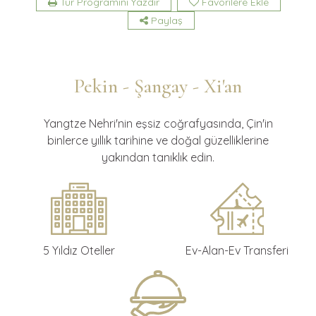
Tur Programını Yazdır
Favorilere Ekle
Paylaş
Pekin - Şangay - Xi'an
Yangtze Nehri'nin eşsiz coğrafyasında, Çin'in
binlerce yıllık tarihine ve doğal güzelliklerine
yakından tanıklık edin.
5 Yıldız Oteller
Ev-Alan-Ev Transferi