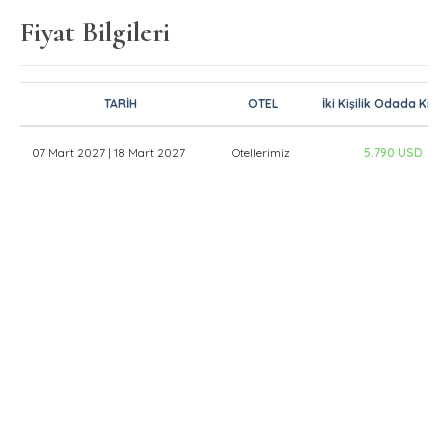
Fiyat Bilgileri
TARİH
OTEL
İki Kişilik Odada Kişib
07 Mart 2027 | 18 Mart 2027
Otellerimiz
5.790 USD