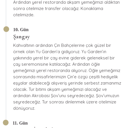
Ardından yerel restoranda akşam yemeğimizi aldıktan
sonra otelimize transfer olacağız. Konaklama
otelimizde.
10. Gün
Şangay
Kahvaltının ardından Çin Bahçelerine çok güzel bir
örnek olan Yu Garden’a gidiyoruz. Yu Garden’ın
yakınında yerel bir çay evine giderek geleneksel bir
çay seremonisine katılacağız. Ardından öğle
yemeğimizi yerel restoranda alıyoruz. Öğle yemeğimiz
sonrasında misafirlerimizin Çin’e özgü çeşitli hediyelik
eşyalar alabileceği alışveriş yerinde serbest zamanımız
olacak. Tur bitimi akşam yemeğimizi alacağız ve
ardından Akrobasi Şov’unu seyredeceğiz. Şov’umuzun
seyredeceğiz. Tur sonrası dinlenmek üzere otelimize
dönüyoruz.
11. Gün