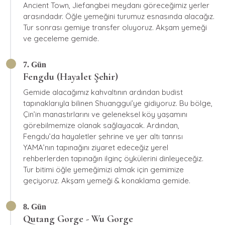
Ancient Town, Jiefangbei meydanı göreceğimiz yerler
arasındadır. Öğle yemeğini turumuz esnasında alacağız.
Tur sonrası gemiye transfer oluyoruz. Akşam yemeği
ve geceleme gemide.
7. Gün
Fengdu (Hayalet Şehir)
Gemide alacağımız kahvaltının ardından budist
tapınaklarıyla bilinen Shuanggui’ye gidiyoruz. Bu bölge,
Çin’in manastırlarını ve geleneksel köy yaşamını
görebilmemize olanak sağlayacak. Ardından,
Fengdu’da hayaletler şehrine ve yer altı tanrısı
YAMA’nın tapınağını ziyaret edeceğiz yerel
rehberlerden tapınağın ilginç öykülerini dinleyeceğiz.
Tur bitimi öğle yemeğimizi almak için gemimize
geçiyoruz. Akşam yemeği & konaklama gemide.
8. Gün
Qutang Gorge - Wu Gorge