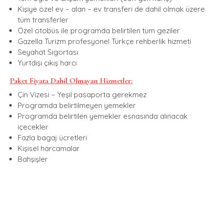
Kişiye özel ev – alan – ev transferi de dahil olmak üzere
tüm transferler
Özel otobüs ile programda belirtilen tüm geziler
Gazella Turizm profesyonel Türkçe rehberlik hizmeti
Seyahat Sigortası
Yurtdışı çıkış harcı
Paket Fiyata Dahil Olmayan Hizmetler:
Çin Vizesi – Yeşil pasaporta gerekmez
Programda belirtilmeyen yemekler
Programda belirtilen yemekler esnasında alınacak
içecekler
Fazla bagaj ücretleri
Kişisel harcamalar
Bahşişler