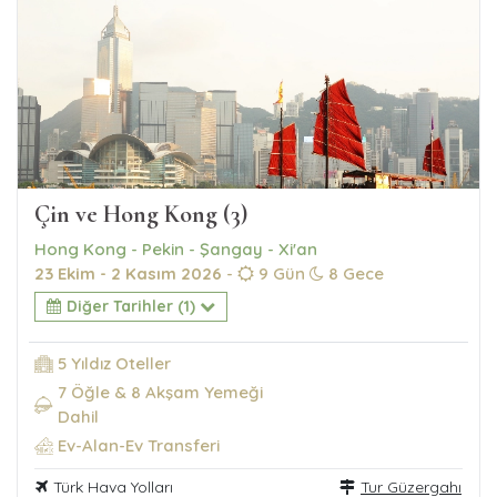
Çin ve Hong Kong (3)
Hong Kong - Pekin - Şangay - Xi'an
23 Ekim - 2 Kasım 2026
-
9 Gün
8 Gece
Diğer Tarihler (1)
5 Yıldız Oteller
7 Öğle & 8 Akşam Yemeği
Dahil
Ev-Alan-Ev Transferi
Türk Hava Yolları
Tur Güzergahı