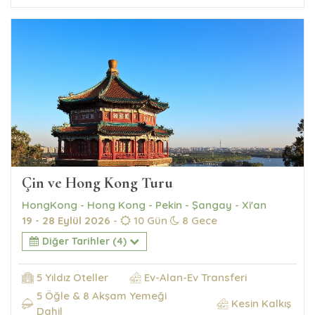
Çin ve Hong Kong Turu
HongKong - Hong Kong - Pekin - Şangay - Xi'an
19 - 28 Eylül 2026
-
10 Gün
8 Gece
Diğer Tarihler (4)
5 Yıldız Oteller
Ev-Alan-Ev Transferi
5 Öğle & 8 Akşam Yemeği
Kesin Kalkış
Dahil