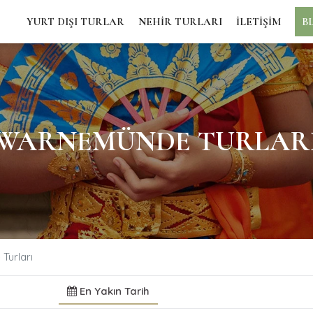
YURT DIŞI TURLAR
NEHİR TURLARI
İLETİŞİM
B
WARNEMÜNDE TURLAR
Turları
En Yakın Tarih