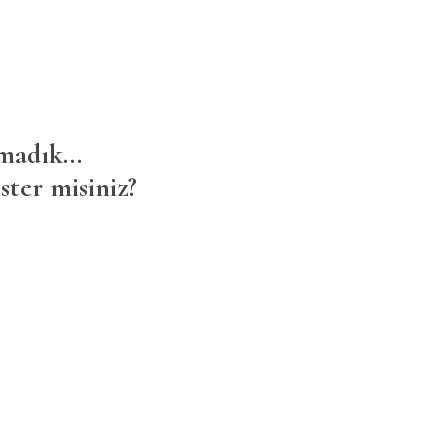
madık...
ster misiniz?