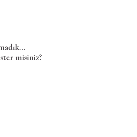
madık...
ster misiniz?