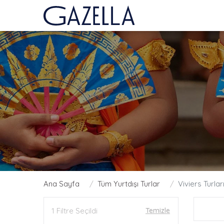
Ana Sayfa
Tüm Yurtdışı Turlar
Viviers Turlar
1 Filtre Seçildi
Temizle