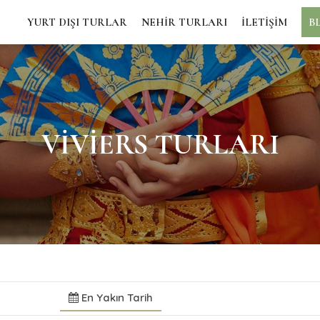
YURT DIŞI TURLAR
NEHİR TURLARI
İLETİŞİM
B
VIVIERS TURLARI
ı
En Yakın Tarih