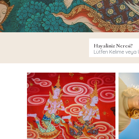
Hayaliniz Neresi?