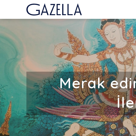
Merak edin
İl