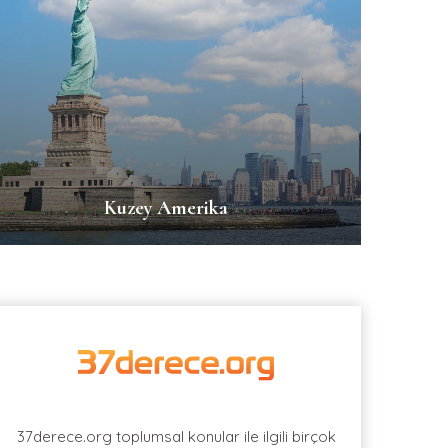
Kuzey Amerika
37derece.org toplumsal konular ile ilgili birçok