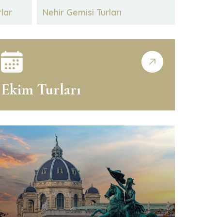
rlar
Nehir Gemisi Turları
Ekim Turları