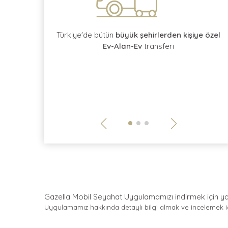
rotokol
kontratı
Türkiye'de bütün
büyük şehirlerden kişiye özel
Ev-Alan-Ev
transferi
Gazella Mobil Seyahat Uygulamamızı indirmek için
y
Uygulamamız hakkında detaylı bilgi almak ve incelemek 