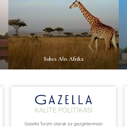
Sahra Altı Afrika
Gazella Turizm olarak siz gezginlerimizin