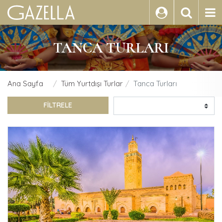
ARA
TANCA TURLARI
Ana Sayfa
Tüm Yurtdışı Turlar
Tanca Turları
FİLTRELE