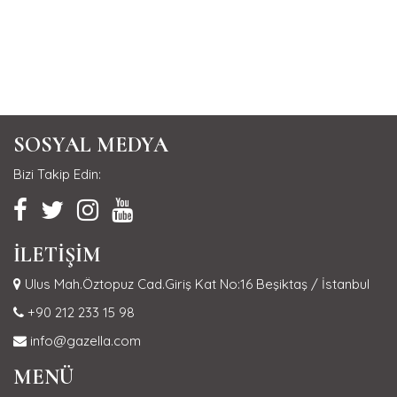
SOSYAL MEDYA
Bizi Takip Edin:
İLETİŞİM
Ulus Mah.Öztopuz Cad.Giriş Kat No:16 Beşiktaş / İstanbul
+90 212 233 15 98
info@gazella.com
MENÜ