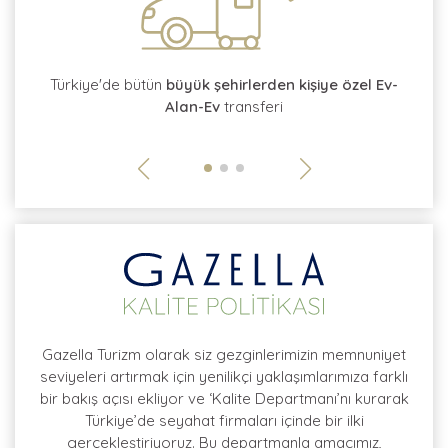
tı
Türkiye'de bütün
büyük şehirlerden kişiye özel Ev-
Alan-Ev
transferi
so
Gazella Turizm olarak siz gezginlerimizin memnuniyet
seviyeleri artırmak için yenilikçi yaklaşımlarımıza farklı
bir bakış açısı ekliyor ve ‘Kalite Departmanı’nı kurarak
Türkiye’de seyahat firmaları içinde bir ilki
gerçekleştiriyoruz. Bu departmanla amacımız,