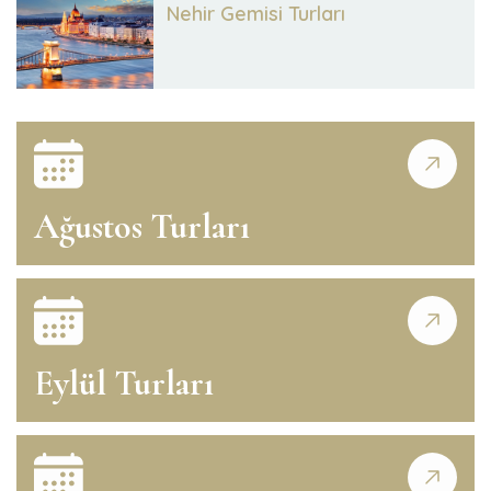
Nehir Gemisi Turları
Ağustos Turları
Eylül Turları