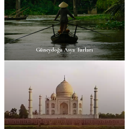
Güneydoğu Asya Turları