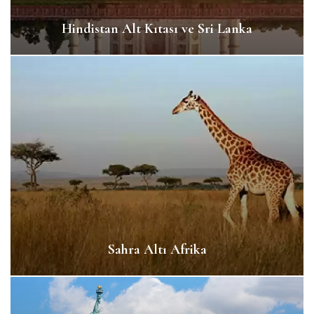
Hindistan Alt Kıtası ve Sri Lanka
Sahra Altı Afrika