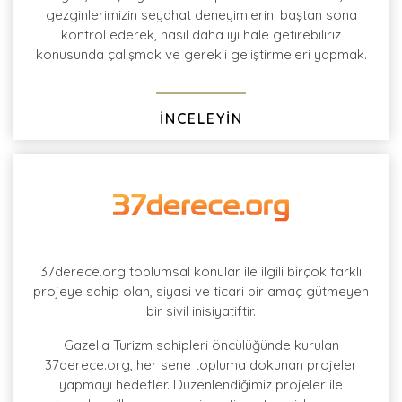
gezginlerimizin seyahat deneyimlerini baştan sona
kontrol ederek, nasıl daha iyi hale getirebiliriz
konusunda çalışmak ve gerekli geliştirmeleri yapmak.
İNCELEYİN
37derece.org toplumsal konular ile ilgili birçok farklı
projeye sahip olan, siyasi ve ticari bir amaç gütmeyen
bir sivil inisiyatiftir.
Gazella Turizm sahipleri öncülüğünde kurulan
37derece.org, her sene topluma dokunan projeler
yapmayı hedefler. Düzenlendiğimiz projeler ile