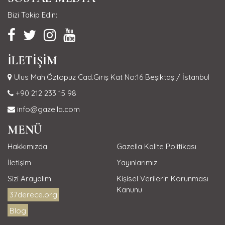
Bizi Takip Edin:
İLETİŞİM
Ulus Mah.Öztopuz Cad.Giriş Kat No:16 Beşiktaş / İstanbul
+90 212 233 15 98
info@gazella.com
MENÜ
Hakkımızda
Gazella Kalite Politikası
İletişim
Yayınlarımız
Sizi Arayalım
Kişisel Verilerin Korunması
Kanunu
37derece.org
Blog