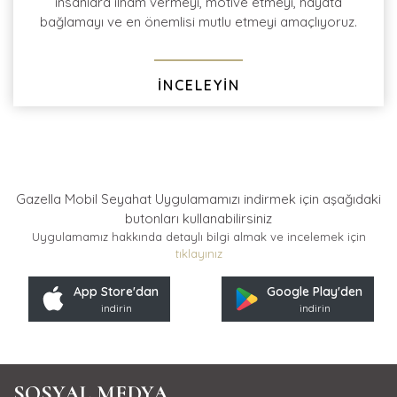
insanlara ilham vermeyi, motive etmeyi, hayata
bağlamayı ve en önemlisi mutlu etmeyi amaçlıyoruz.
İNCELEYİN
Gazella Mobil Seyahat Uygulamamızı indirmek için
aşağıdaki
butonları kullanabilirsiniz
Uygulamamız hakkında detaylı bilgi almak ve incelemek için
tıklayınız
App Store'dan
Google Play'den
indirin
indirin
SOSYAL MEDYA