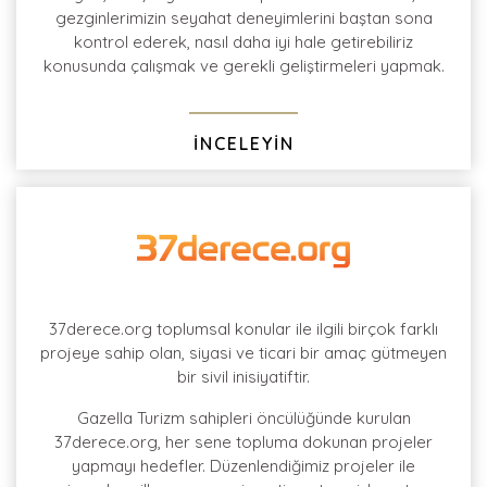
gezginlerimizin seyahat deneyimlerini baştan sona
kontrol ederek, nasıl daha iyi hale getirebiliriz
konusunda çalışmak ve gerekli geliştirmeleri yapmak.
İNCELEYİN
37derece.org toplumsal konular ile ilgili birçok farklı
projeye sahip olan, siyasi ve ticari bir amaç gütmeyen
bir sivil inisiyatiftir.
Gazella Turizm sahipleri öncülüğünde kurulan
37derece.org, her sene topluma dokunan projeler
yapmayı hedefler. Düzenlendiğimiz projeler ile