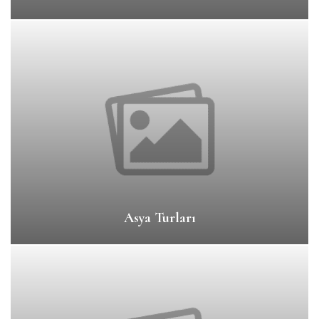
Asya Turları