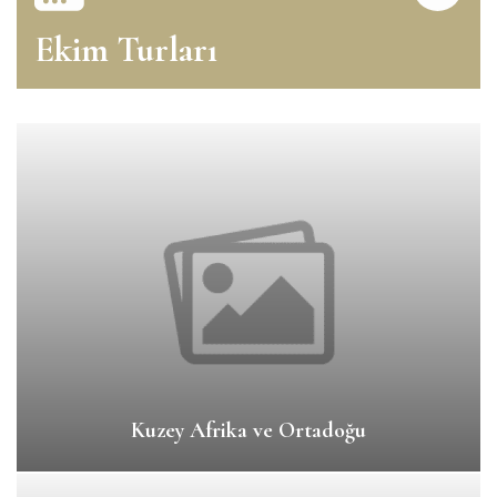
Ekim Turları
Kuzey Afrika ve Ortadoğu