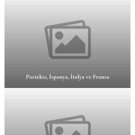
Portekiz, İspanya, İtalya ve Fransa