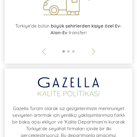
tı
Türkiye'de bütün
büyük şehirlerden kişiye özel Ev-
Alan-Ev
transferi
so
Gazella Turizm olarak siz gezginlerimizin memnuniyet
seviyeleri artırmak için yenilikçi yaklaşımlarımıza farklı
bir bakış açısı ekliyor ve ‘Kalite Departmanı’nı kurarak
Türkiye’de seyahat firmaları içinde bir ilki
gerçekleştiriyoruz. Bu departmanla amacımız,