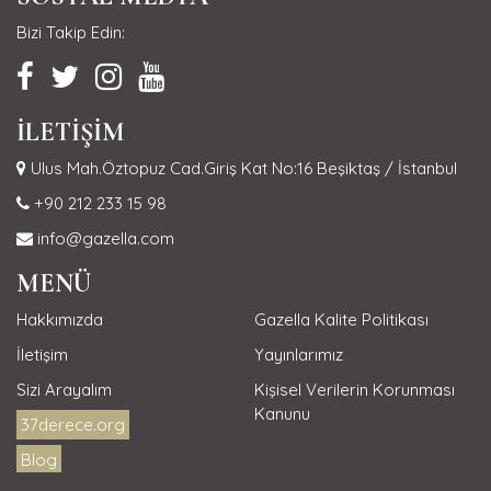
Bizi Takip Edin:
İLETİŞİM
Ulus Mah.Öztopuz Cad.Giriş Kat No:16 Beşiktaş / İstanbul
+90 212 233 15 98
info@gazella.com
MENÜ
Hakkımızda
Gazella Kalite Politikası
İletişim
Yayınlarımız
Sizi Arayalım
Kişisel Verilerin Korunması
Kanunu
37derece.org
Blog