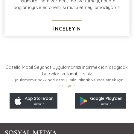
insanlara ilham vermeyi, motive etmeyi, hayata
bağlamayı ve en önemlisi mutlu etmeyi amaçlıyoruz.
İNCELEYİN
Gazella Mobil Seyahat Uygulamamızı indirmek için
aşağıdaki
butonları kullanabilirsiniz
Uygulamamız hakkında detaylı bilgi almak ve incelemek için
tıklayınız
App Store'dan
Google Play'den
indirin
indirin
SOSYAL MEDYA