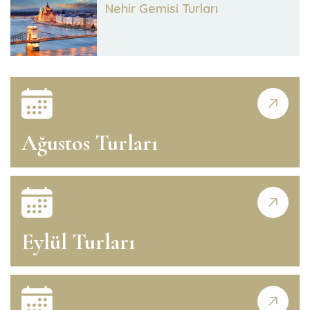
Nehir Gemisi Turları
Ağustos Turları
Eylül Turları