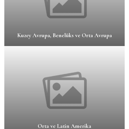
Kuzey Avrupa, Benelüks ve Orta Avrupa
Orta ve Latin Amerika