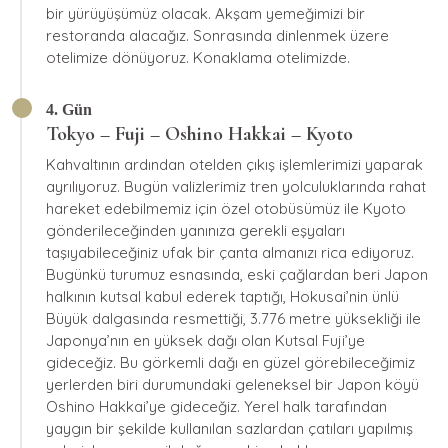
bir yürüyüşümüz olacak. Akşam yemeğimizi bir
restoranda alacağız. Sonrasında dinlenmek üzere
otelimize dönüyoruz. Konaklama otelimizde.
4. Gün
Tokyo – Fuji – Oshino Hakkai – Kyoto
Kahvaltının ardından otelden çıkış işlemlerimizi yaparak
ayrılıyoruz. Bugün valizlerimiz tren yolculuklarında rahat
hareket edebilmemiz için özel otobüsümüz ile Kyoto
gönderileceğinden yanınıza gerekli eşyaları
taşıyabileceğiniz ufak bir çanta almanızı rica ediyoruz.
Bugünkü turumuz esnasında, eski çağlardan beri Japon
halkının kutsal kabul ederek taptığı, Hokusai’nin ünlü
Büyük dalgasında resmettiği, 3.776 metre yüksekliği ile
Japonya’nın en yüksek dağı olan Kutsal Fuji’ye
gideceğiz. Bu görkemli dağı en güzel görebileceğimiz
yerlerden biri durumundaki geleneksel bir Japon köyü
Oshino Hakkai’ye gideceğiz. Yerel halk tarafından
yaygın bir şekilde kullanılan sazlardan çatıları yapılmış