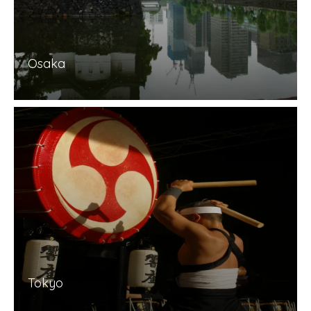
Osaka
Tokyo