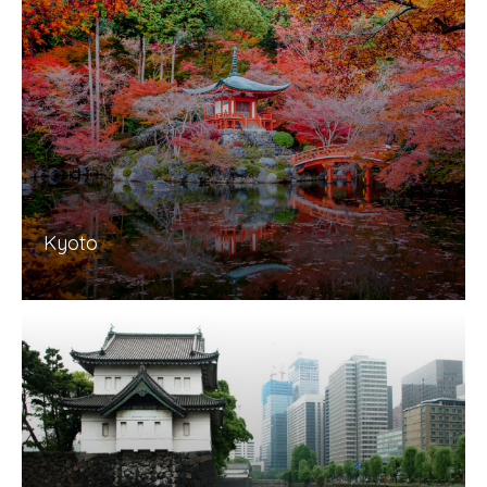
Kyoto