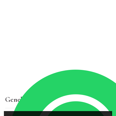
Genel Bilgiler
Otellerimiz