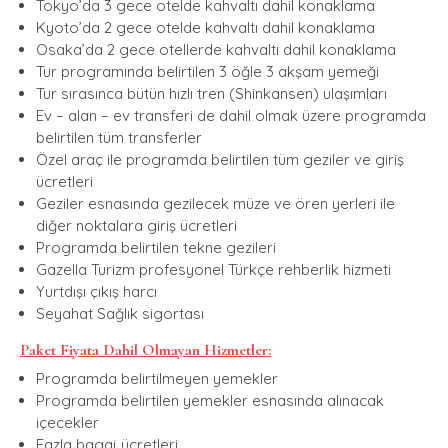
Tokyo’da 3 gece otelde kahvaltı dahil konaklama
Kyoto’da 2 gece otelde kahvaltı dahil konaklama
Osaka’da 2 gece otellerde kahvaltı dahil konaklama
Tur programında belirtilen 3 öğle 3 akşam yemeği
Tur sırasınca bütün hızlı tren (Shinkansen) ulaşımları
Ev – alan – ev transferi de dahil olmak üzere programda
belirtilen tüm transferler
Özel araç ile programda belirtilen tüm geziler ve giriş
ücretleri
Geziler esnasında gezilecek müze ve ören yerleri ile
diğer noktalara giriş ücretleri
Programda belirtilen tekne gezileri
Gazella Turizm profesyonel Türkçe rehberlik hizmeti
Yurtdışı çıkış harcı
Seyahat Sağlık sigortası
Paket Fiyata Dahil Olmayan Hizmetler:
Programda belirtilmeyen yemekler
Programda belirtilen yemekler esnasında alınacak
içecekler
Fazla bagaj ücretleri