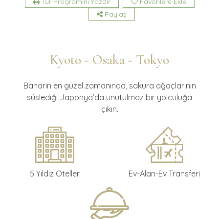
Tur Programını Yazdır
Favorilere Ekle
Paylaş
Kyoto - Osaka - Tokyo
Baharın en güzel zamanında, sakura ağaçlarının
süslediği Japonya’da unutulmaz bir yolculuğa
çıkın.
5 Yıldız Oteller
Ev-Alan-Ev Transferi