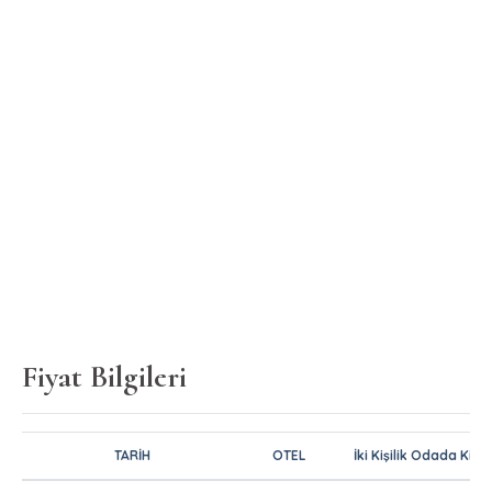
Fiyat Bilgileri
TARİH
OTEL
İki Kişilik Odada Kişib