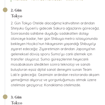
2. Gün
Tokyo
2. Gün Tokyo Otelde alacağımız kahvaltının ardından
Shinjuku Gyoen’u gidecek Sakura ağaçlarını göreceğiz.
Sonrasında sahibine duyduğu sadakatten dolayı
ölünceye kadar, her gün Shibuya metro istasyonunda
bekleyen Hoçiko’nun hikayesinin yaşandığı Shibuya’yı
ziyaret edeceğiz. Ziyaretimizin ardından Japonya’nın
geleneksel dövüş sporu Sumo’yu canlı izlemek için
transfer oluyoruz. Sumo güreşçilerinin heyecanlı
müsabakasını izledikten sonra teknoloji ve sanatı
buluşturan eşsiz dijital sanat deneyimi sunan Team
Lab’e gideceğiz. Gezimizin ardından restoranda akşam
yemeğimizi alıyoruz ve yorgunluğumuzu atmak üzere
otelimize geçiyoruz. Konaklama otelimizde.
3. Gün
Tokyo