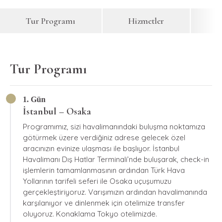
Tur Programı
Hizmetler
F
Tur Programı
1. Gün
İstanbul – Osaka
Programımız, sizi havalimanındaki buluşma noktamıza
götürmek üzere verdiğiniz adrese gelecek özel
aracınızın evinize ulaşması ile başlıyor. İstanbul
Havalimanı Dış Hatlar Terminali’nde buluşarak, check-in
işlemlerin tamamlanmasının ardından Türk Hava
Yollarının tarifeli seferi ile Osaka uçuşumuzu
gerçekleştiriyoruz. Varışımızın ardından havalimanında
karşılanıyor ve dinlenmek için otelimize transfer
oluyoruz. Konaklama Tokyo otelimizde.