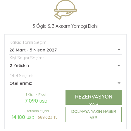
3 Öğle & 3 Akşam Yemeği Dahil
Kalkış Tarihi Seçimi:
28 Mart - 5 Nisan 2027
Kişi Sayısı Seçimi:
2 Yetişkin
Otel Seçimi:
Otellerimiz
1 Kişilik Fiyat
REZERVASYON
7.090
USD
YAP
2 Yetişkin
Fiyatı
DOLMAYA YAKIN HABER
14.180
689.623
VER
USD
TL