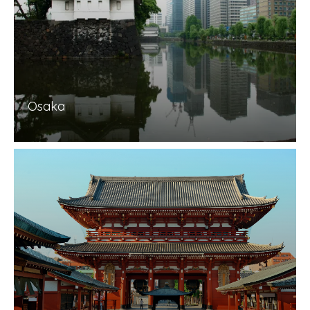
Osaka