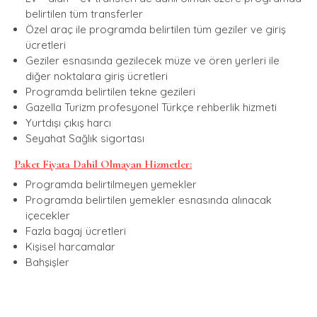
belirtilen tüm transferler
Özel araç ile programda belirtilen tüm geziler ve giriş
ücretleri
Geziler esnasında gezilecek müze ve ören yerleri ile
diğer noktalara giriş ücretleri
Programda belirtilen tekne gezileri
Gazella Turizm profesyonel Türkçe rehberlik hizmeti
Yurtdışı çıkış harcı
Seyahat Sağlık sigortası
Paket Fiyata Dahil Olmayan Hizmetler:
Programda belirtilmeyen yemekler
Programda belirtilen yemekler esnasında alınacak
içecekler
Fazla bagaj ücretleri
Kişisel harcamalar
Bahşişler