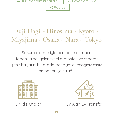
Tur Programını Yazdır
Favorilere Ekle
Paylaş
Fuji Dagi - Hirosima - Kyoto -
Miyajima - Osaka - Nara - Tokyo
Sakura çiçekleriyle pembeye bürünen
Japonya’da, geleneksel atmosferi ve modern
şehir hayatını bir arada deneyimleyeceğiniz eşsiz
bir bahar yolculuğu
5 Yıldız Oteller
Ev-Alan-Ev Transferi