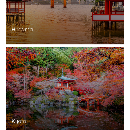
Hirosima
Kyoto