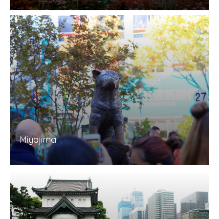
Miyajima