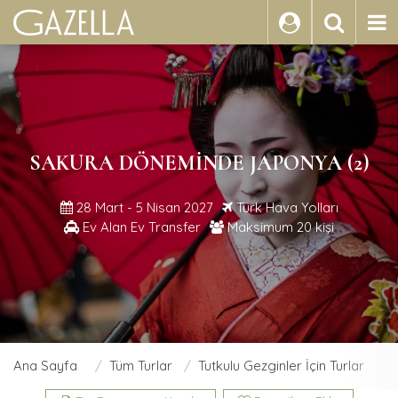
ARA
SAKURA DÖNEMINDE JAPONYA (2)
28 Mart - 5 Nisan 2027
Türk Hava Yolları
Ev Alan Ev Transfer
Maksimum 20 kişi
Ana Sayfa
Tüm Turlar
Tutkulu Gezginler İçin Turlar