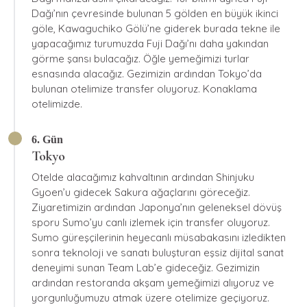
Dağı’nın çevresinde bulunan 5 gölden en büyük ikinci
göle, Kawaguchiko Gölü’ne giderek burada tekne ile
yapacağımız turumuzda Fuji Dağı’nı daha yakından
görme şansı bulacağız. Öğle yemeğimizi turlar
esnasında alacağız. Gezimizin ardından Tokyo’da
bulunan otelimize transfer oluyoruz. Konaklama
otelimizde.
6. Gün
Tokyo
Otelde alacağımız kahvaltının ardından Shinjuku
Gyoen’u gidecek Sakura ağaçlarını göreceğiz.
Ziyaretimizin ardından Japonya’nın geleneksel dövüş
sporu Sumo’yu canlı izlemek için transfer oluyoruz.
Sumo güreşçilerinin heyecanlı müsabakasını izledikten
sonra teknoloji ve sanatı buluşturan eşsiz dijital sanat
deneyimi sunan Team Lab’e gideceğiz. Gezimizin
ardından restoranda akşam yemeğimizi alıyoruz ve
yorgunluğumuzu atmak üzere otelimize geçiyoruz.