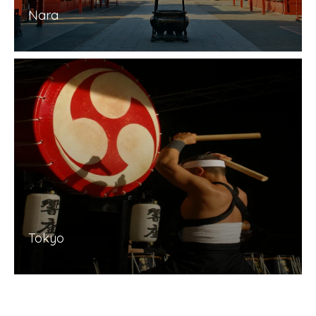
Nara
Tokyo