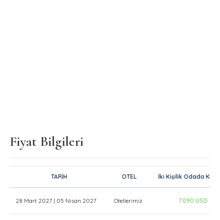
Fiyat Bilgileri
TARİH
OTEL
İki Kişilik Odada Kişib
28 Mart 2027 | 05 Nisan 2027
Otellerimiz
7.090 USD