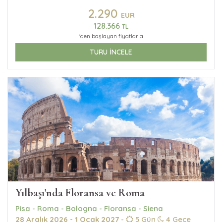
2.290
EUR
128.366
TL
'den başlayan fiyatlarla
TURU İNCELE
Yılbaşı'nda Floransa ve Roma
Pisa - Roma - Bologna - Floransa - Siena
28 Aralık 2026 - 1 Ocak 2027
-
5 Gün
4 Gece