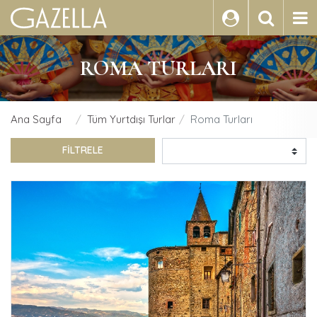
ARA
ROMA TURLARI
Ana Sayfa
Tüm Yurtdışı Turlar
Roma Turları
FİLTRELE