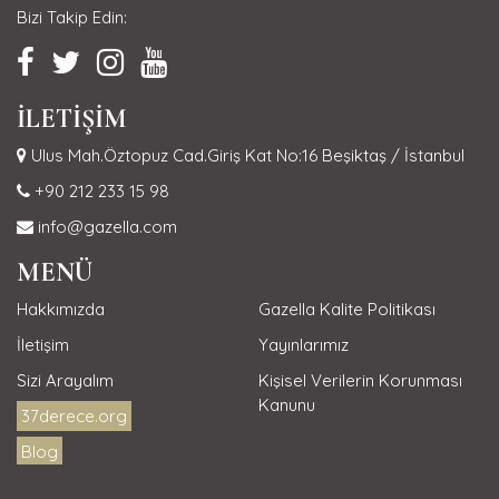
Bizi Takip Edin:
İLETİŞİM
Ulus Mah.Öztopuz Cad.Giriş Kat No:16 Beşiktaş / İstanbul
+90 212 233 15 98
info@gazella.com
MENÜ
Hakkımızda
Gazella Kalite Politikası
İletişim
Yayınlarımız
Sizi Arayalım
Kişisel Verilerin Korunması
Kanunu
37derece.org
Blog