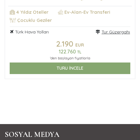
4 Yıldız Oteller
Ev-Alan-Ev Transferi
Çocuklu Geziler
Türk Hava Yolları
Tur Güzergahı
2.190
EUR
122.760
TL
'den başlayan fiyatlarla
TURU İNCELE
SOSYAL MEDYA