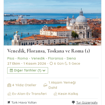
Venedik, Floransa, Toskana ve Roma (1)
Pisa - Roma - Venedik - Floransa - Siena
27 Ekim - 1 Kasım 2026
-
6 Gün
5 Gece
Diğer Tarihler (1)
1 Akşam Yemeği
4 Yıldız Oteller
Dahil
Ev-Alan-Ev Transferi
Kesin Kalkış
Türk Hava Yolları
Tur Güzergahı