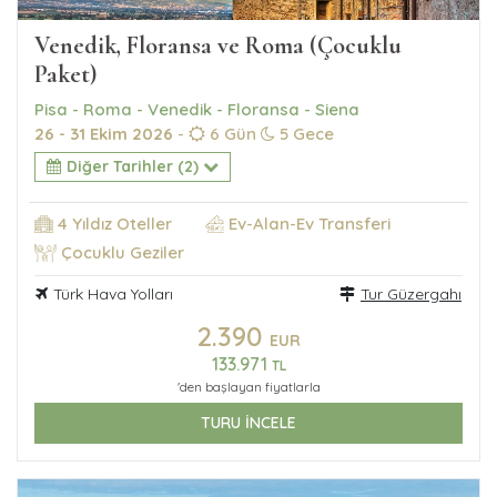
Venedik, Floransa ve Roma (Çocuklu
Paket)
Pisa - Roma - Venedik - Floransa - Siena
26 - 31 Ekim 2026
-
6 Gün
5 Gece
Diğer Tarihler (2)
4 Yıldız Oteller
Ev-Alan-Ev Transferi
Çocuklu Geziler
Türk Hava Yolları
Tur Güzergahı
2.390
EUR
133.971
TL
'den başlayan fiyatlarla
TURU İNCELE