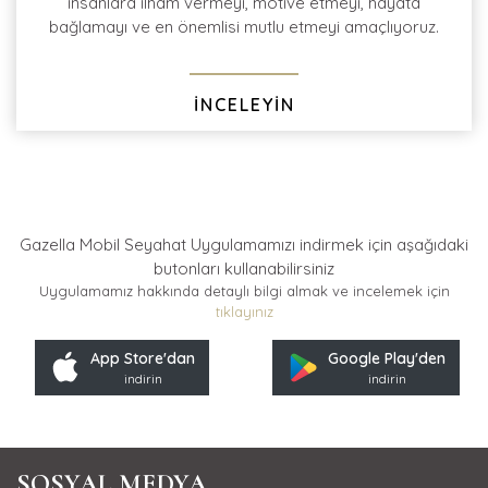
insanlara ilham vermeyi, motive etmeyi, hayata
bağlamayı ve en önemlisi mutlu etmeyi amaçlıyoruz.
İNCELEYİN
Gazella Mobil Seyahat Uygulamamızı indirmek için
aşağıdaki
butonları kullanabilirsiniz
Uygulamamız hakkında detaylı bilgi almak ve incelemek için
tıklayınız
App Store'dan
Google Play'den
indirin
indirin
SOSYAL MEDYA