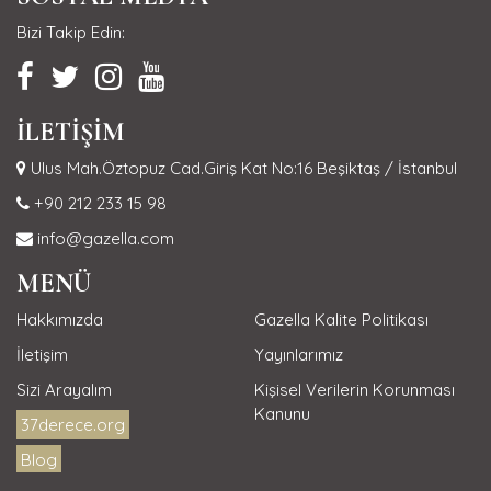
Bizi Takip Edin:
İLETİŞİM
Ulus Mah.Öztopuz Cad.Giriş Kat No:16 Beşiktaş / İstanbul
+90 212 233 15 98
info@gazella.com
MENÜ
Hakkımızda
Gazella Kalite Politikası
İletişim
Yayınlarımız
Sizi Arayalım
Kişisel Verilerin Korunması
Kanunu
37derece.org
Blog