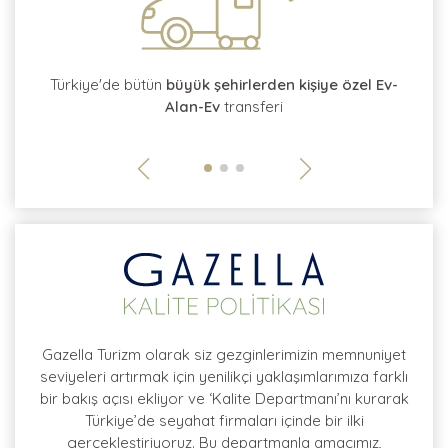
tı
Türkiye'de bütün
büyük şehirlerden kişiye özel Ev-
Alan-Ev
transferi
so
Gazella Turizm olarak siz gezginlerimizin memnuniyet
seviyeleri artırmak için yenilikçi yaklaşımlarımıza farklı
bir bakış açısı ekliyor ve ‘Kalite Departmanı’nı kurarak
Türkiye’de seyahat firmaları içinde bir ilki
gerçekleştiriyoruz. Bu departmanla amacımız,