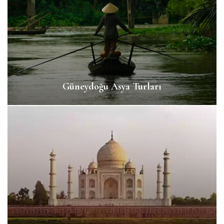
Güneydoğu Asya Turları