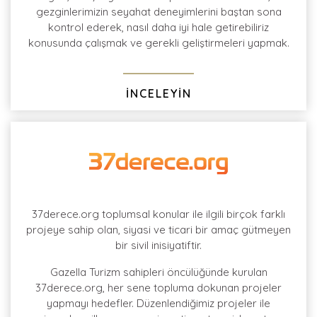
gezginlerimizin seyahat deneyimlerini baştan sona
kontrol ederek, nasıl daha iyi hale getirebiliriz
konusunda çalışmak ve gerekli geliştirmeleri yapmak.
İNCELEYİN
37derece.org toplumsal konular ile ilgili birçok farklı
projeye sahip olan, siyasi ve ticari bir amaç gütmeyen
bir sivil inisiyatiftir.
Gazella Turizm sahipleri öncülüğünde kurulan
37derece.org, her sene topluma dokunan projeler
yapmayı hedefler. Düzenlendiğimiz projeler ile