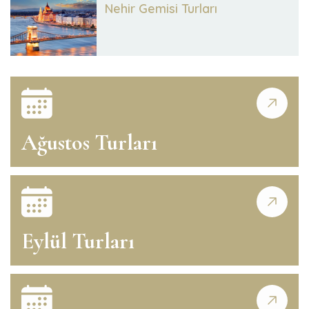
Nehir Gemisi Turları
Ağustos Turları
Eylül Turları