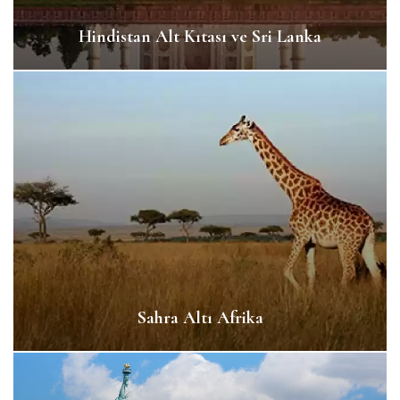
Hindistan Alt Kıtası ve Sri Lanka
Sahra Altı Afrika