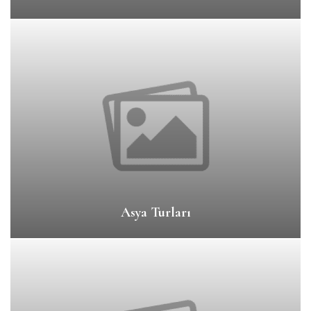
Asya Turları