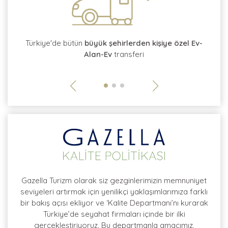
tı
Türkiye'de bütün
büyük şehirlerden kişiye özel Ev-
Alan-Ev
transferi
so
Gazella Turizm olarak siz gezginlerimizin memnuniyet
seviyeleri artırmak için yenilikçi yaklaşımlarımıza farklı
bir bakış açısı ekliyor ve ‘Kalite Departmanı’nı kurarak
Türkiye’de seyahat firmaları içinde bir ilki
gerçekleştiriyoruz. Bu departmanla amacımız,