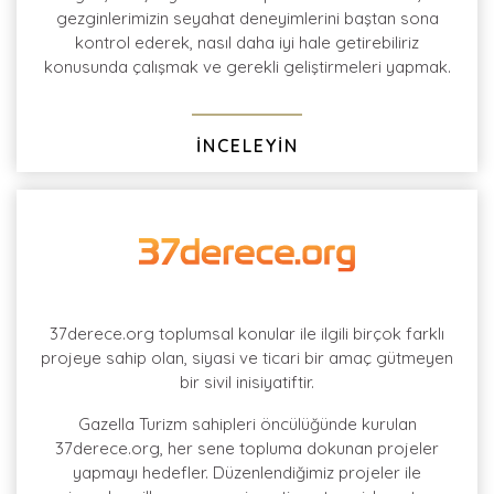
gezginlerimizin seyahat deneyimlerini baştan sona
kontrol ederek, nasıl daha iyi hale getirebiliriz
konusunda çalışmak ve gerekli geliştirmeleri yapmak.
İNCELEYİN
37derece.org toplumsal konular ile ilgili birçok farklı
projeye sahip olan, siyasi ve ticari bir amaç gütmeyen
bir sivil inisiyatiftir.
Gazella Turizm sahipleri öncülüğünde kurulan
37derece.org, her sene topluma dokunan projeler
yapmayı hedefler. Düzenlendiğimiz projeler ile