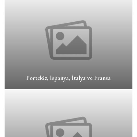
Portekiz, İspanya, İtalya ve Fransa