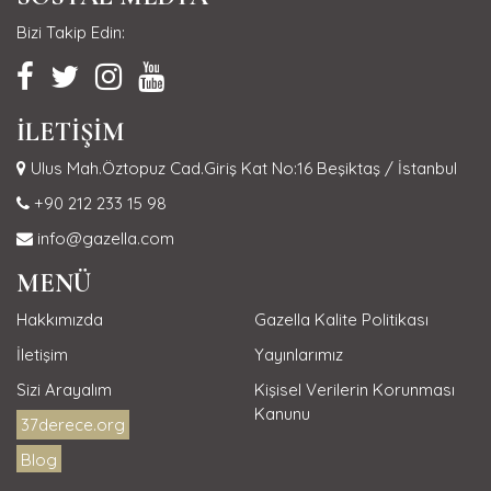
Bizi Takip Edin:
İLETİŞİM
Ulus Mah.Öztopuz Cad.Giriş Kat No:16 Beşiktaş / İstanbul
+90 212 233 15 98
info@gazella.com
MENÜ
Hakkımızda
Gazella Kalite Politikası
İletişim
Yayınlarımız
Sizi Arayalım
Kişisel Verilerin Korunması
Kanunu
37derece.org
Blog