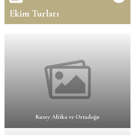
Ekim Turları
Kuzey Afrika ve Ortadoğu