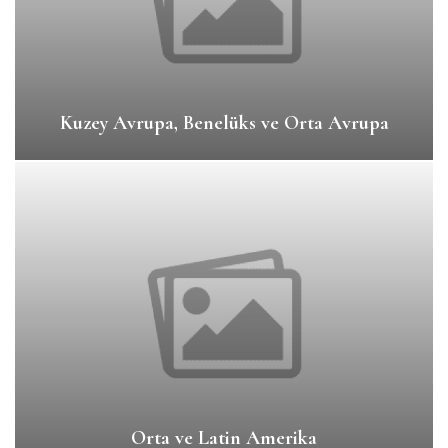
Kuzey Avrupa, Benelüks ve Orta Avrupa
Orta ve Latin Amerika