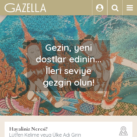
ARA
Gezin, yeni
dostlar edinin...
İleri seviye
gezgin olun!
Hayaliniz Neresi?