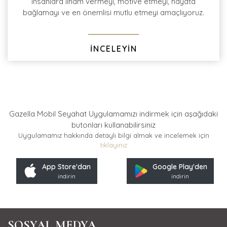
insanlara ilham vermeyi, motive etmeyi, hayata
bağlamayı ve en önemlisi mutlu etmeyi amaçlıyoruz.
İNCELEYİN
Gazella Mobil Seyahat Uygulamamızı indirmek için
aşağıdaki
butonları kullanabilirsiniz
Uygulamamız hakkında detaylı bilgi almak ve incelemek için
tıklayınız
App Store'dan
Google Play'den
indirin
indirin
SOSYAL MEDYA