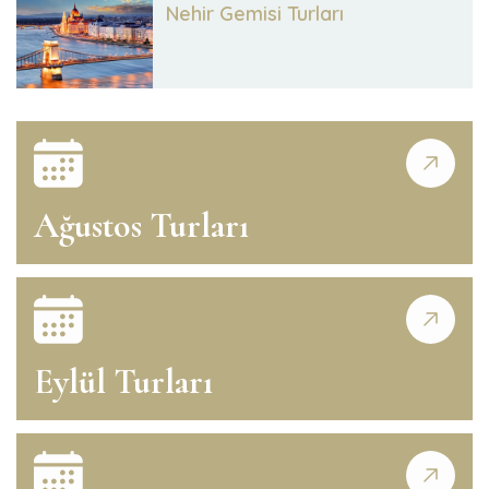
Nehir Gemisi Turları
Ağustos Turları
Eylül Turları