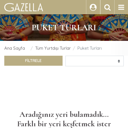
ARA
PUKET TURLARI
Ana Sayfa
Tüm Yurtdışı Turlar
Puket Turları
FİLTRELE
Aradığınız yeri bulamadık...
Farklı bir yeri keşfetmek ister