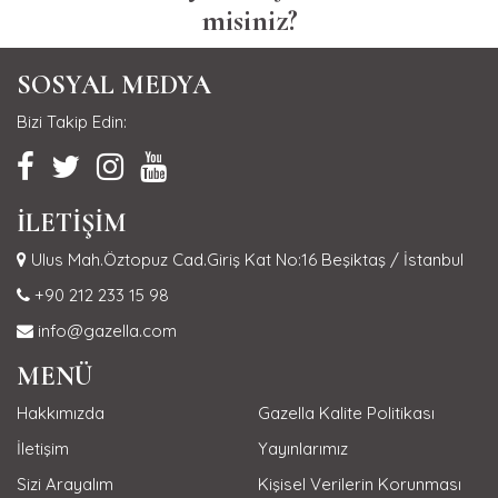
misiniz?
SOSYAL MEDYA
Bizi Takip Edin:
İLETİŞİM
Ulus Mah.Öztopuz Cad.Giriş Kat No:16 Beşiktaş / İstanbul
+90 212 233 15 98
info@gazella.com
MENÜ
Hakkımızda
Gazella Kalite Politikası
İletişim
Yayınlarımız
Sizi Arayalım
Kişisel Verilerin Korunması