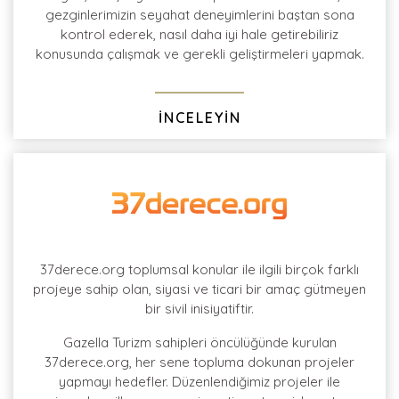
gezginlerimizin seyahat deneyimlerini baştan sona
kontrol ederek, nasıl daha iyi hale getirebiliriz
konusunda çalışmak ve gerekli geliştirmeleri yapmak.
İNCELEYİN
37derece.org toplumsal konular ile ilgili birçok farklı
projeye sahip olan, siyasi ve ticari bir amaç gütmeyen
bir sivil inisiyatiftir.
Gazella Turizm sahipleri öncülüğünde kurulan
37derece.org, her sene topluma dokunan projeler
yapmayı hedefler. Düzenlendiğimiz projeler ile