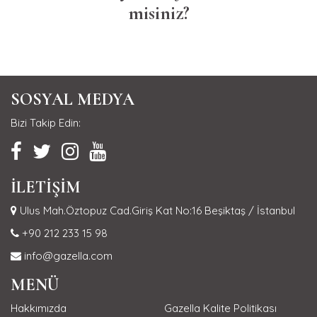
misiniz?
SOSYAL MEDYA
Bizi Takip Edin:
İLETİŞİM
Ulus Mah.Öztopuz Cad.Giriş Kat No:16 Beşiktaş / İstanbul
+90 212 233 15 98
info@gazella.com
MENÜ
Hakkımızda
Gazella Kalite Politikası