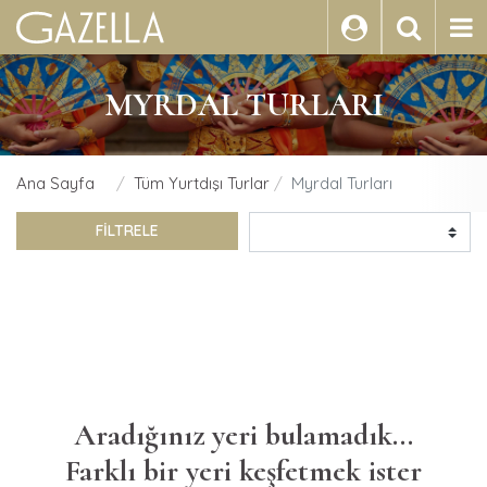
ARA
MYRDAL TURLARI
Ana Sayfa
Tüm Yurtdışı Turlar
Myrdal Turları
FİLTRELE
Aradığınız yeri bulamadık...
Farklı bir yeri keşfetmek ister