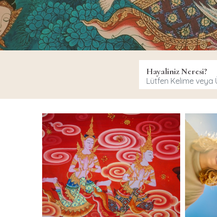
Hayaliniz Neresi?