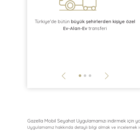
rotokol
kontratı
Türkiye'de bütün
büyük şehirlerden kişiye özel
Ev-Alan-Ev
transferi
Gazella Mobil Seyahat Uygulamamızı indirmek için
y
Uygulamamız hakkında detaylı bilgi almak ve incelemek 