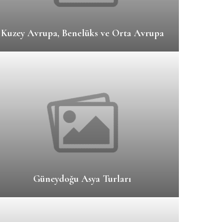
Kuzey Avrupa, Benelüks ve Orta Avrupa
Güneydoğu Asya Turları