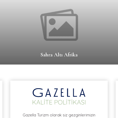
Sahra Altı Afrika
Gazella Turizm olarak siz gezginlerimizin