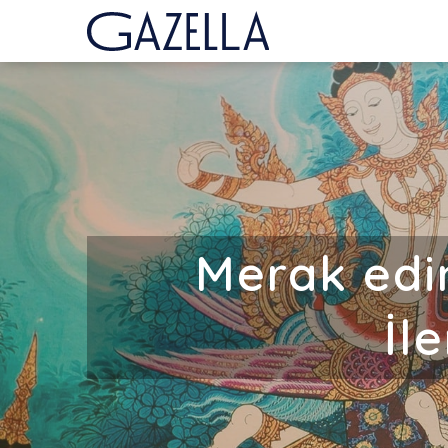
Merak edin
İl