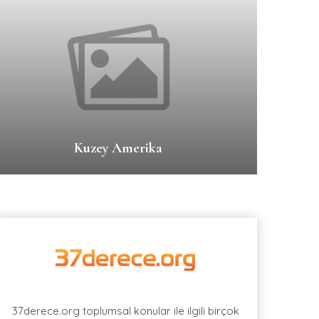
Kuzey Amerika
37derece.org toplumsal konular ile ilgili birçok