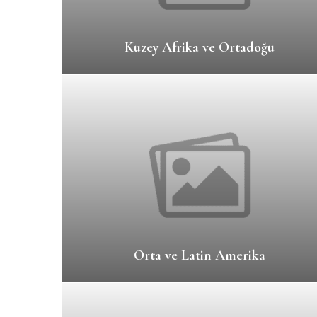
Kuzey Afrika ve Ortadoğu
Orta ve Latin Amerika