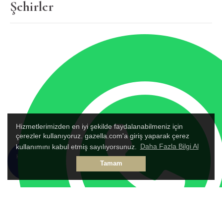
Şehirler
Hizmetlerimizden en iyi şekilde faydalanabilmeniz için
çerezler kullanıyoruz. gazella.com'a giriş yaparak çerez
kullanımını kabul etmiş sayılıyorsunuz.
Daha Fazla Bilgi Al
HEMEN
TALEP
Tamam
ARA
FORMU