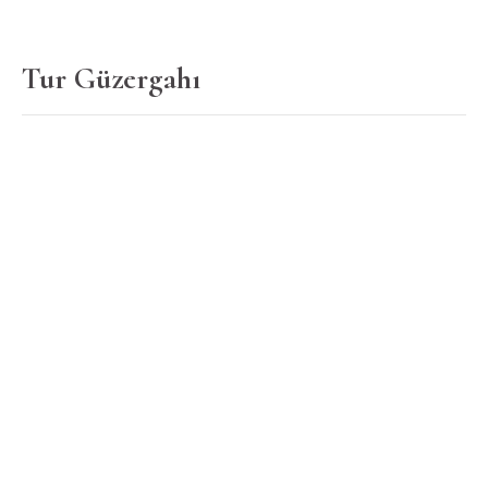
Tur Güzergahı