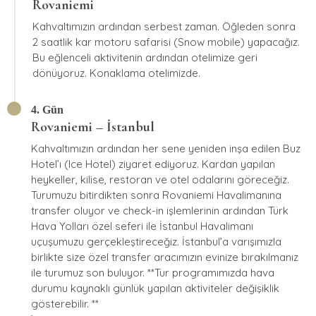
Rovaniemi
Kahvaltımızın ardından serbest zaman. Öğleden sonra
2 saatlik kar motoru safarisi (Snow mobile) yapacağız.
Bu eğlenceli aktivitenin ardından otelimize geri
dönüyoruz. Konaklama otelimizde.
4. Gün
Rovaniemi – İstanbul
Kahvaltımızın ardından her sene yeniden inşa edilen Buz
Hotel’ı (Ice Hotel) ziyaret ediyoruz. Kardan yapılan
heykeller, kilise, restoran ve otel odalarını göreceğiz.
Turumuzu bitirdikten sonra Rovaniemi Havalimanına
transfer oluyor ve check-in işlemlerinin ardından Türk
Hava Yolları özel seferi ile İstanbul Havalimanı
uçuşumuzu gerçekleştireceğiz. İstanbul’a varışımızla
birlikte size özel transfer aracımızın evinize bırakılmanız
ile turumuz son buluyor. **Tur programımızda hava
durumu kaynaklı günlük yapılan aktiviteler değişiklik
gösterebilir. **