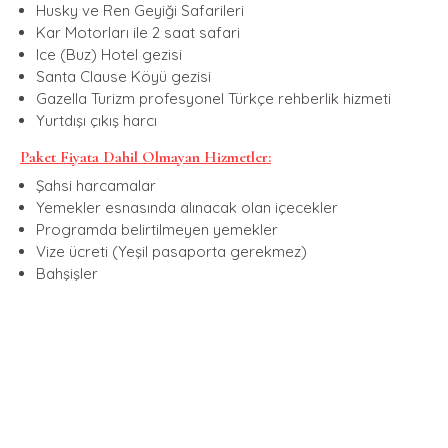
Husky ve Ren Geyiği Safarileri
Kar Motorları ile 2 saat safari
Ice (Buz) Hotel gezisi
Santa Clause Köyü gezisi
Gazella Turizm profesyonel Türkçe rehberlik hizmeti
Yurtdışı çıkış harcı
Paket Fiyata Dahil Olmayan Hizmetler:
Şahsi harcamalar
Yemekler esnasında alınacak olan içecekler
Programda belirtilmeyen yemekler
Vize ücreti (Yeşil pasaporta gerekmez)
Bahşişler