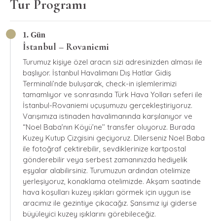
Tur Programı
1. Gün
İstanbul – Rovaniemi
Turumuz kişiye özel aracın sizi adresinizden alması ile
başlıyor. İstanbul Havalimanı Dış Hatlar Gidiş
Terminali’nde buluşarak, check-in işlemlerimizi
tamamlıyor ve sonrasında Türk Hava Yolları seferi ile
İstanbul-Rovaniemi uçuşumuzu gerçekleştiriyoruz.
Varışımıza istinaden havalimanında karşılanıyor ve
“Noel Baba’nın Köyü’ne’’ transfer oluyoruz. Burada
Kuzey Kutup Çizgisini geçiyoruz. Dilerseniz Noel Baba
ile fotoğraf çektirebilir, sevdiklerinize kartpostal
gönderebilir veya serbest zamanınızda hediyelik
eşyalar alabilirsiniz. Turumuzun ardından otelimize
yerleşiyoruz, konaklama otelimizde. Akşam saatinde
hava koşulları kuzey ışıkları görmek için uygun ise
aracımız ile gezintiye çıkacağız. Şansımız iyi giderse
büyüleyici kuzey ışıklarını görebileceğiz.