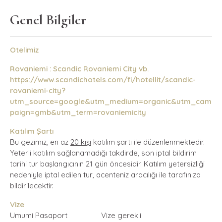
Genel Bilgiler
Otelimiz
Rovaniemi : Scandic Rovaniemi City vb.
https://www.scandichotels.com/fi/hotellit/scandic-
rovaniemi-city?
utm_source=google&utm_medium=organic&utm_cam
paign=gmb&utm_term=rovaniemicity
Katılım Şartı
Bu gezimiz, en az
20 kişi
katılım şartı ile düzenlenmektedir.
Yeterli katılım sağlanamadığı takdirde, son iptal bildirim
tarihi tur başlangıcının 21 gün öncesidir. Katılım yetersizliği
nedeniyle iptal edilen tur, acenteniz aracılığı ile tarafınıza
bildirilecektir.
Vize
Umumi Pasaport Vize gerekli