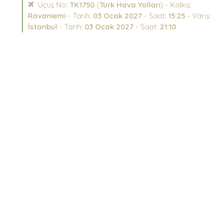
Uçuş No:
TK1750
(
Türk Hava Yolları
) - Kalkış:
Rovaniemi
- Tarih:
03 Ocak 2027
- Saat:
15:25
- Varış:
İstanbul
- Tarih:
03 Ocak 2027
- Saat:
21:10