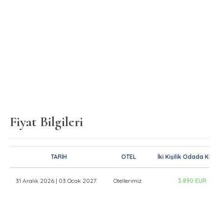
Fiyat Bilgileri
TARİH
OTEL
İki Kişilik Odada Kişib
31 Aralık 2026 | 03 Ocak 2027
Otellerimiz
3.890 EUR