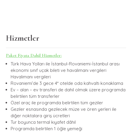
Hizmetler
Paket Fiyata Dahil Hizmetler:
Türk Hava Yolları ile İstanbul-Rovaniemi-İstanbul arası
ekonomi sınıf uçak bileti ve havalimanı vergileri
Havalimanı vergileri
Rovaniemi’de 3 gece 4* otelde oda kahvaltı konaklama
Ev – alan – ev transferi de dahil olmak üzere programda
belirtilen tüm transferler
Özel araç ile programda belirtilen tüm geziler
Geziler esnasında gezilecek müze ve ören yerleri ile
diğer noktalara giriş ücretleri
Tur boyunca termal kıyafet dâhil
Programda belirtilen 1 öğle yemeği