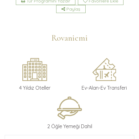
Tur Programını Yazdır
Favorilere Ekle
Paylaş
Rovaniemi
4 Yıldız Oteller
Ev-Alan-Ev Transferi
2 Öğle Yemeği Dahil