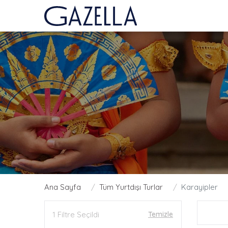
Ana Sayfa
Tüm Yurtdışı Turlar
Karayipler
1 Filtre Seçildi
Temizle