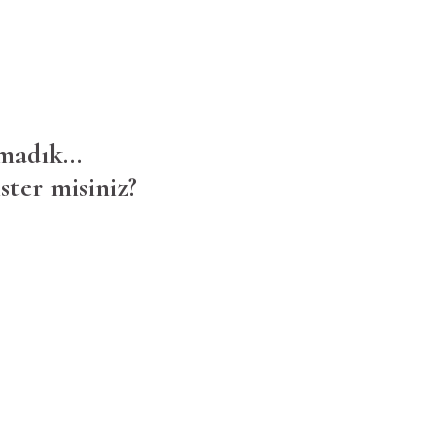
madık...
ster misiniz?