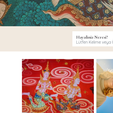
Hayaliniz Neresi?