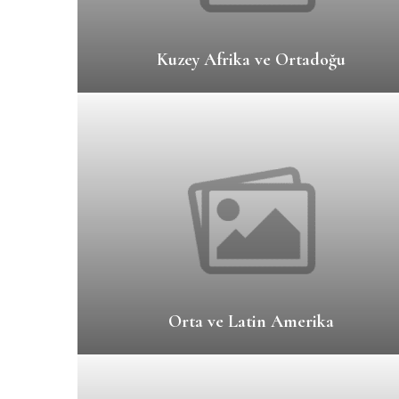
Kuzey Afrika ve Ortadoğu
Orta ve Latin Amerika