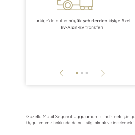
rotokol
kontratı
Türkiye'de bütün
büyük şehirlerden kişiye özel
Ev-Alan-Ev
transferi
Gazella Mobil Seyahat Uygulamamızı indirmek için
y
Uygulamamız hakkında detaylı bilgi almak ve incelemek 