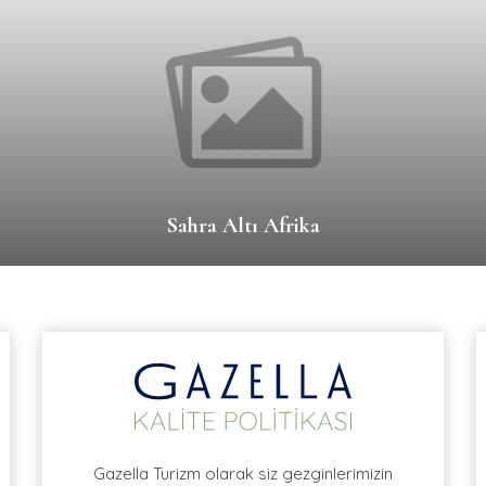
Sahra Altı Afrika
Gazella Turizm olarak siz gezginlerimizin