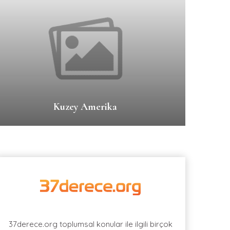
Kuzey Amerika
37derece.org toplumsal konular ile ilgili birçok