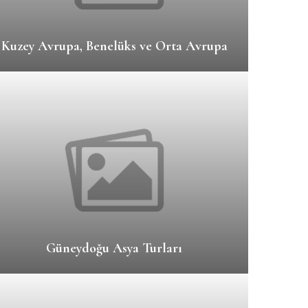
Kuzey Avrupa, Benelüks ve Orta Avrupa
Güneydoğu Asya Turları