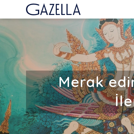
Merak edin
İl