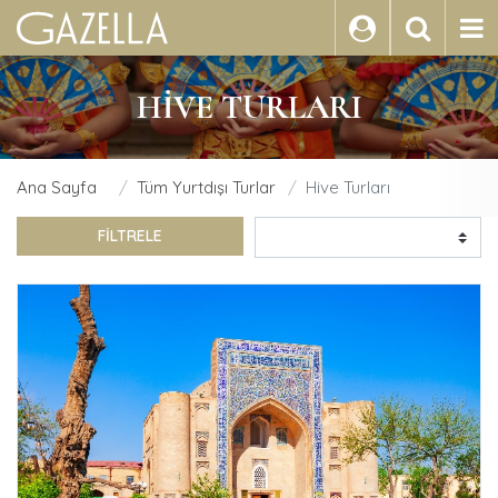
ARA
HIVE TURLARI
Ana Sayfa
Tüm Yurtdışı Turlar
Hive Turları
FİLTRELE