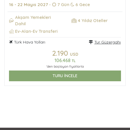
16 - 22 Mayıs 2027
-
7 Gün
6 Gece
Akşam Yemekleri
4 Yıldız Oteller
Dahil
Ev-Alan-Ev Transferi
Türk Hava Yolları
Tur Güzergahı
2.190
USD
106.468
TL
'den başlayan fiyatlarla
TURU İNCELE