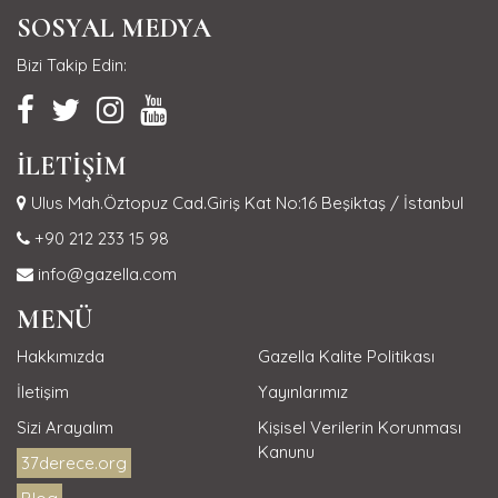
SOSYAL MEDYA
Bizi Takip Edin:
İLETİŞİM
Ulus Mah.Öztopuz Cad.Giriş Kat No:16 Beşiktaş / İstanbul
+90 212 233 15 98
info@gazella.com
MENÜ
Hakkımızda
Gazella Kalite Politikası
İletişim
Yayınlarımız
Sizi Arayalım
Kişisel Verilerin Korunması
Kanunu
37derece.org