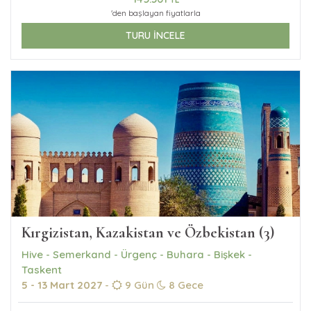
'den başlayan fiyatlarla
TURU İNCELE
Kırgizistan, Kazakistan ve Özbekistan (3)
Hive - Semerkand - Ürgenç - Buhara - Bişkek -
Taskent
5 - 13 Mart 2027
-
9 Gün
8 Gece