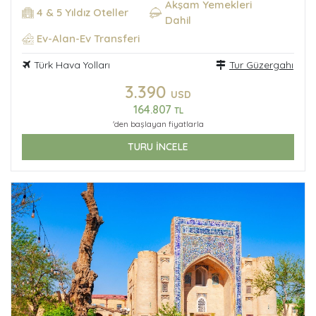
Akşam Yemekleri
4 & 5 Yıldız Oteller
Dahil
Ev-Alan-Ev Transferi
Türk Hava Yolları
Tur Güzergahı
3.390
USD
164.807
TL
'den başlayan fiyatlarla
TURU İNCELE