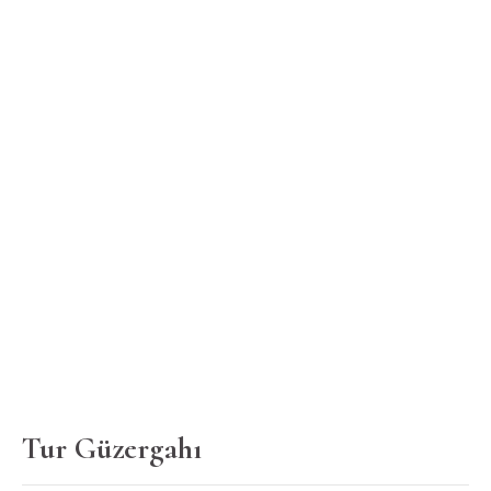
Tur Güzergahı