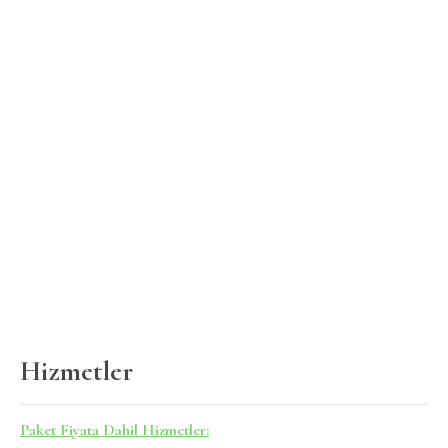
Hizmetler
Paket Fiyata Dahil Hizmetler: