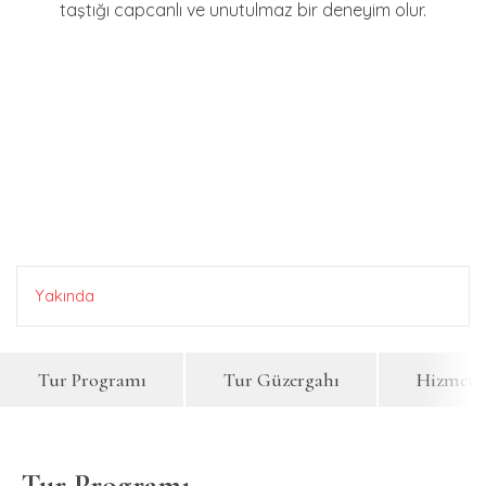
taştığı capcanlı ve unutulmaz bir deneyim olur.
Yakında
Tur Programı
Tur Güzergahı
Hizmetle
Tur Programı