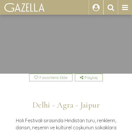
ARA
Favorilere Ekle
Paylaş
Delhi - Agra - Jaipur
Holi Festivali sırasında Hindistan turu, renklerin,
dansın, neşenin ve kültürel coşkunun sokaklara