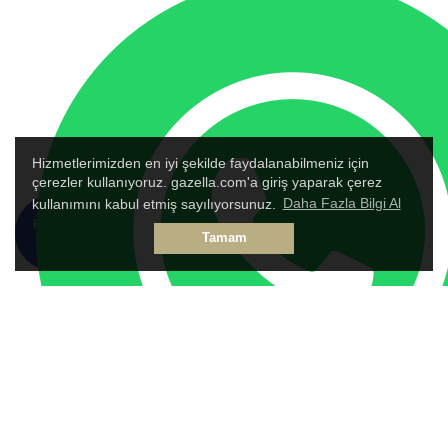
Hizmetlerimizden en iyi şekilde faydalanabilmeniz için
çerezler kullanıyoruz. gazella.com'a giriş yaparak çerez
kullanımını kabul etmiş sayılıyorsunuz.
Daha Fazla Bilgi Al
HEMEN
TALEP
Tamam
ARA
FORMU