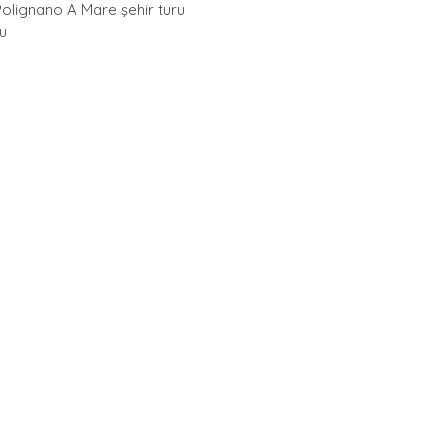
olignano A Mare şehir turu
u