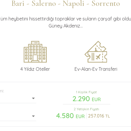
Bari - Salerno - Napoli - Sorrento
üm heybetini hissettirdiği topraklar ve suların çarşaf gibi oldu
Güney Akdeniz...
4 Yıldız Oteller
Ev-Alan-Ev Transferi
mi:
1 Kişilik Fiyat
2.290
EUR
2 Yetişkin
Fiyatı
4.580
257.016
EUR
TL