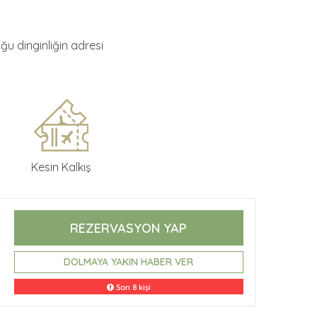
ğu dinginliğin adresi
Kesin Kalkış
REZERVASYON YAP
DOLMAYA YAKIN HABER VER
Son 8 kişi