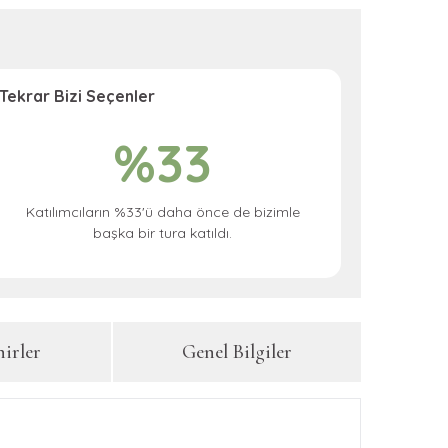
Tekrar Bizi Seçenler
%33
Katılımcıların %33'ü daha önce de bizimle
başka bir tura katıldı.
hirler
Genel Bilgiler