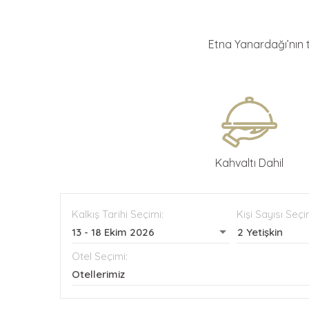
Etna Yanardağı’nın t
Kahvaltı Dahil
Kalkış Tarihi Seçimi:
Kişi Sayısı Seçi
13 - 18 Ekim 2026
2 Yetişkin
Otel Seçimi:
Otellerimiz