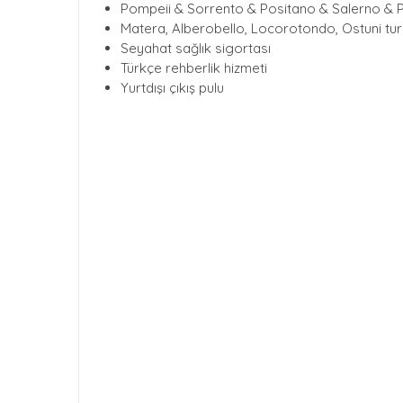
Pompeii & Sorrento & Positano & Salerno & P
Matera, Alberobello, Locorotondo, Ostuni tur
Seyahat sağlık sigortası
Türkçe rehberlik hizmeti
Yurtdışı çıkış pulu