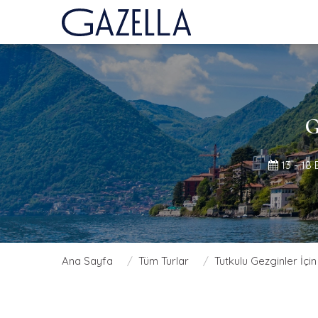
G
13 - 18 
Ana Sayfa
Tüm Turlar
Tutkulu Gezginler İçin