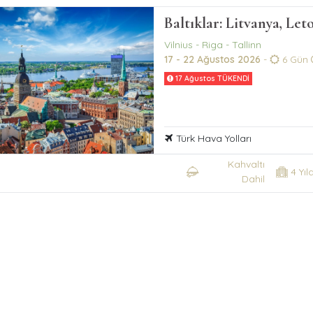
Baltıklar: Litvanya, Let
Vilnius - Riga - Tallinn
17 - 22 Ağustos 2026
-
6 Gün
17 Ağustos TÜKENDİ
Türk Hava Yolları
Kahvaltı
4 Yıl
Dahil