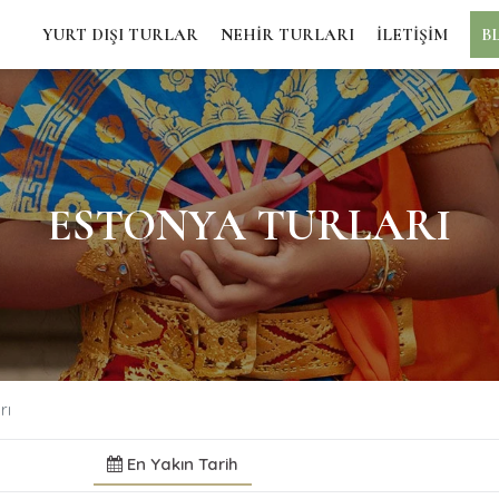
YURT DIŞI TURLAR
NEHİR TURLARI
İLETİŞİM
B
ESTONYA TURLARI
rı
En Yakın Tarih