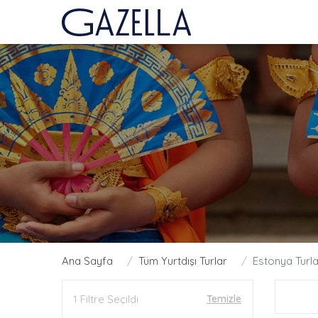
Ana Sayfa
Tüm Yurtdışı Turlar
Estonya Turla
1 Filtre Seçildi
Temizle