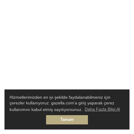
Hizmetlerimizden en iyi şekilde faydalanabilmeniz için
çerezler kullanıyoruz. gazella.com'a giriş yaparak çerez
kullanımını kabul etmiş sayılıyorsunuz.
Daha Fazla Bilgi Al
Tamam