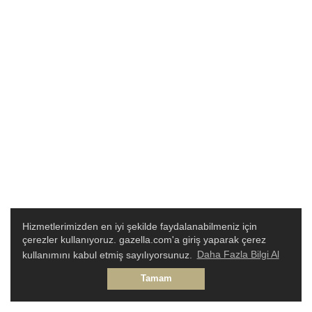
Hizmetlerimizden en iyi şekilde faydalanabilmeniz için
çerezler kullanıyoruz. gazella.com'a giriş yaparak çerez
kullanımını kabul etmiş sayılıyorsunuz.
Daha Fazla Bilgi Al
Tamam