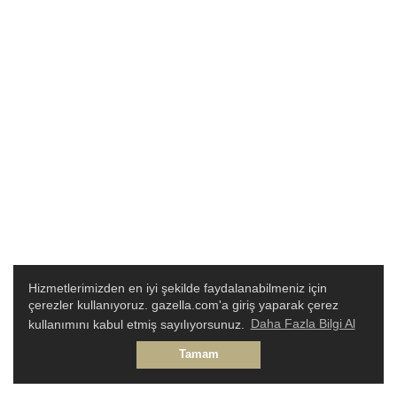
Hizmetlerimizden en iyi şekilde faydalanabilmeniz için
çerezler kullanıyoruz. gazella.com'a giriş yaparak çerez
kullanımını kabul etmiş sayılıyorsunuz.
Daha Fazla Bilgi Al
Tamam