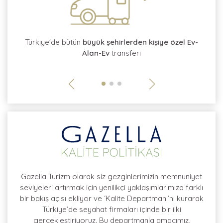
tı
Türkiye'de bütün
büyük şehirlerden kişiye özel Ev-
Alan-Ev
transferi
so
Gazella Turizm olarak siz gezginlerimizin memnuniyet
seviyeleri artırmak için yenilikçi yaklaşımlarımıza farklı
bir bakış açısı ekliyor ve ‘Kalite Departmanı’nı kurarak
Türkiye’de seyahat firmaları içinde bir ilki
gerçekleştiriyoruz. Bu departmanla amacımız,