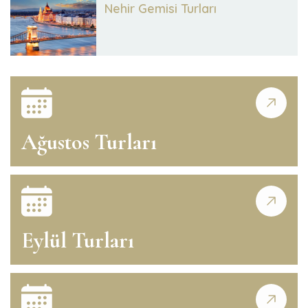
Nehir Gemisi Turları
Ağustos Turları
Eylül Turları