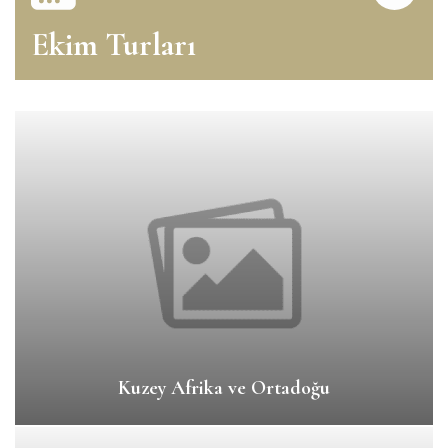
Ekim Turları
Kuzey Afrika ve Ortadoğu