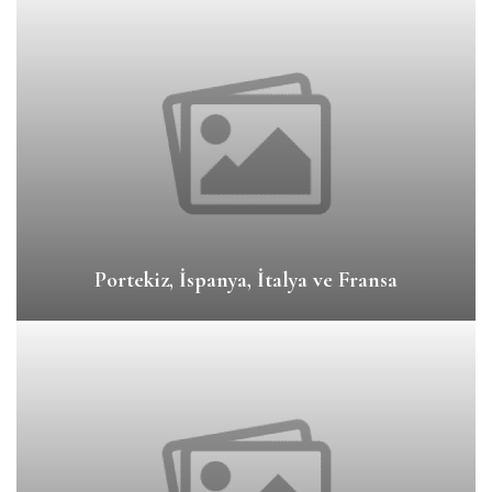
Portekiz, İspanya, İtalya ve Fransa