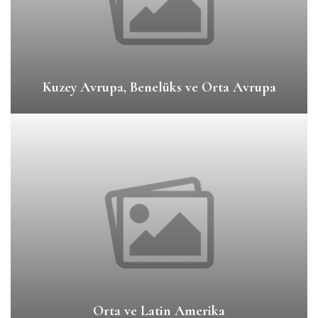
Kuzey Avrupa, Benelüks ve Orta Avrupa
Orta ve Latin Amerika