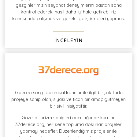
gezginlerimizin seyahat deneyimlerini baştan sona
kontrol ederek, nasıl daha iyi hale getirebiliriz
konusunda çalışmak ve gerekli geliştirmeleri yapmak.
İNCELEYİN
37derece.org toplumsal konular ile ilgili birçok farklı
projeye sahip olan, siyasi ve ticari bir amaç gütmeyen
bir sivil inisiyatiftir.
Gazella Turizm sahipleri öncülüğünde kurulan
37derece.org, her sene topluma dokunan projeler
yapmayı hedefler. Düzenlendiğimiz projeler ile