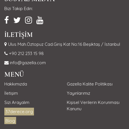
Bizi Takip Edin:
İLETİŞİM
Ulus Mah.Öztopuz Cad.Giriş Kat No:16 Beşiktaş / İstanbul
+90 212 233 15 98
info@gazella.com
MENÜ
Hakkımızda
Gazella Kalite Politikası
İletişim
Yayınlarımız
Sizi Arayalım
Kişisel Verilerin Korunması
Kanunu
37derece.org
Blog