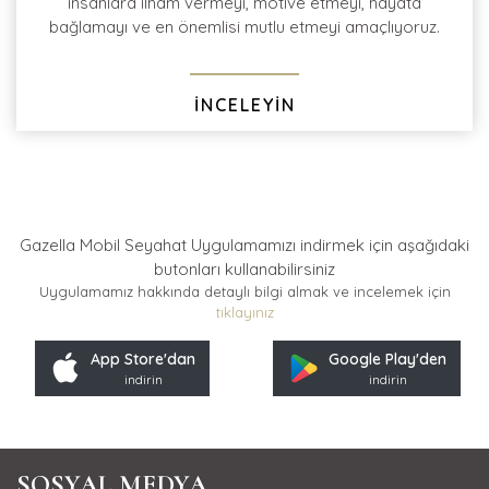
insanlara ilham vermeyi, motive etmeyi, hayata
bağlamayı ve en önemlisi mutlu etmeyi amaçlıyoruz.
İNCELEYİN
Gazella Mobil Seyahat Uygulamamızı indirmek için
aşağıdaki
butonları kullanabilirsiniz
Uygulamamız hakkında detaylı bilgi almak ve incelemek için
tıklayınız
App Store'dan
Google Play'den
indirin
indirin
SOSYAL MEDYA