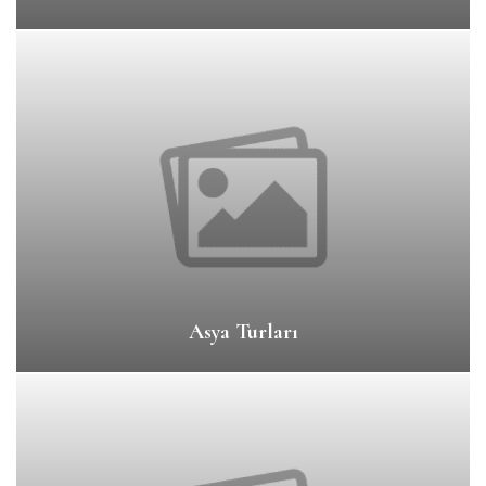
Asya Turları