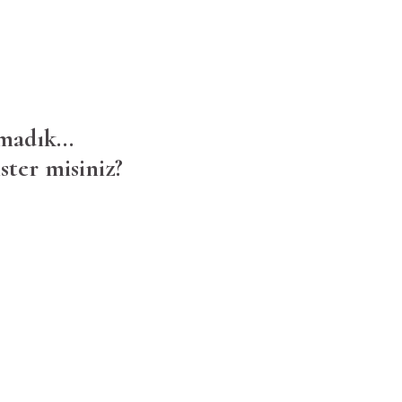
madık...
ster misiniz?