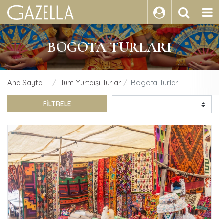
ARA
BOGOTA TURLARI
Ana Sayfa
Tüm Yurtdışı Turlar
Bogota Turları
FİLTRELE