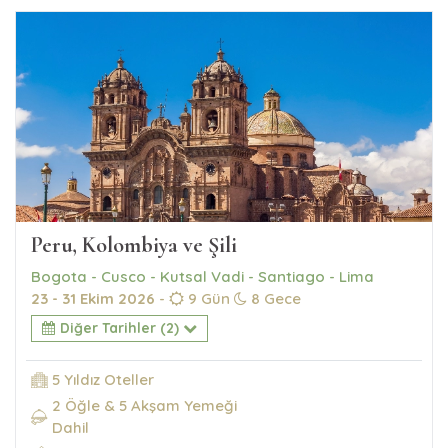
Peru, Kolombiya ve Şili
Bogota - Cusco - Kutsal Vadi - Santiago - Lima
23 - 31 Ekim 2026
-
9 Gün
8 Gece
Diğer Tarihler (2)
5 Yıldız Oteller
2 Öğle & 5 Akşam Yemeği
Dahil