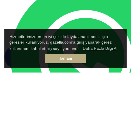
Hizmetlerimizden en iyi şekilde faydalanabilmeniz için
çerezler kullanıyoruz. gazella.com'a giriş yaparak çerez
kullanımını kabul etmiş sayılıyorsunuz.
Daha Fazla Bilgi Al
HEMEN
TALEP
Tamam
ARA
FORMU