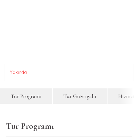
Yakında
Tur Programı
Tur Güzergahı
Hizmetle
Tur Programı