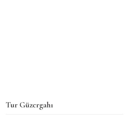
Tur Güzergahı