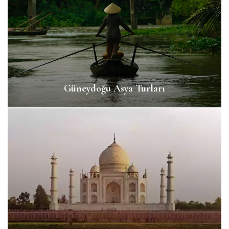
Güneydoğu Asya Turları