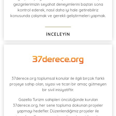
gezginlerimizin seyahat deneyimlerini baştan sona
kontrol ederek, nasıl daha iyi hale getirebiliriz
konusunda çalışmak ve gerekli geliştirmeleri yapmak.
İNCELEYİN
37derece.org toplumsal konular ile ilgili birçok farklı
projeye sahip olan, siyasi ve ticari bir amaç gütmeyen
bir sivil inisiyatiftir.
Gazella Turizm sahipleri öncülüğünde kurulan
37derece.org, her sene topluma dokunan projeler
yapmayı hedefler. Düzenlendiğimiz projeler ile