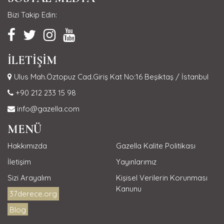
Bizi Takip Edin:
İLETİŞİM
Ulus Mah.Öztopuz Cad.Giriş Kat No:16 Beşiktaş / İstanbul
+90 212 233 15 98
info@gazella.com
MENÜ
Hakkımızda
Gazella Kalite Politikası
İletişim
Yayınlarımız
Sizi Arayalım
Kişisel Verilerin Korunması
Kanunu
37derece.org
Blog