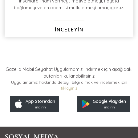
insanlara ilham vermeyi, motive etmeyi, hayata
bağlamayı ve en önemlisi mutlu etmeyi amaçlıyoruz.
İNCELEYİN
Gazella Mobil Seyahat Uygulamamızı indirmek için
aşağıdaki
butonları kullanabilirsiniz
Uygulamamız hakkında detaylı bilgi almak ve incelemek için
tıklayınız
App Store'dan
Google Play'den
indirin
indirin
SOSYAL MEDYA