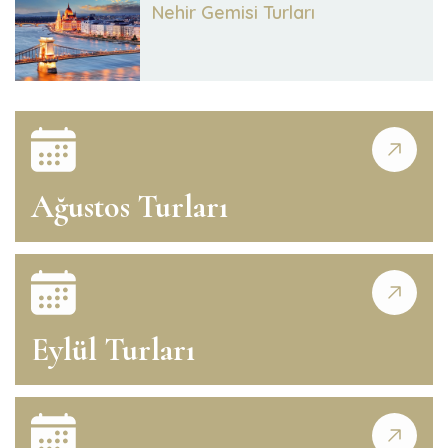
Nehir Gemisi Turları
Ağustos Turları
Eylül Turları