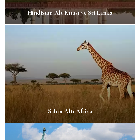
Hindistan Alt Kıtası ve Sri Lanka
Sahra Altı Afrika