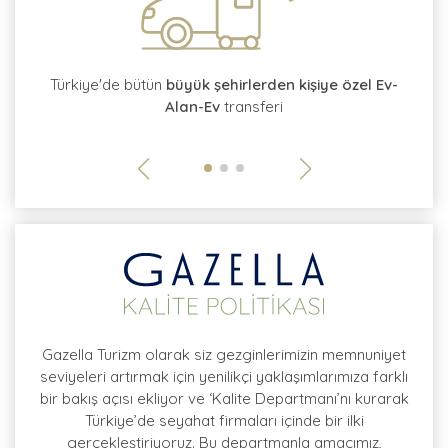
tı
Türkiye'de bütün
büyük şehirlerden kişiye özel Ev-
Alan-Ev
transferi
so
Gazella Turizm olarak siz gezginlerimizin memnuniyet
seviyeleri artırmak için yenilikçi yaklaşımlarımıza farklı
bir bakış açısı ekliyor ve ‘Kalite Departmanı’nı kurarak
Türkiye’de seyahat firmaları içinde bir ilki
gerçekleştiriyoruz. Bu departmanla amacımız,