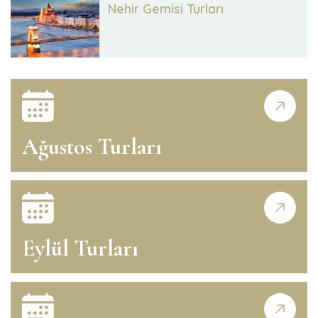
Nehir Gemisi Turları
Ağustos Turları
Eylül Turları