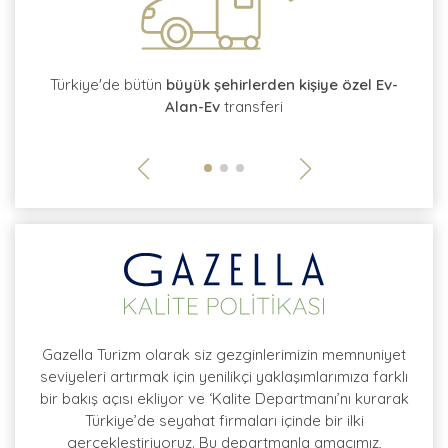
tı
Türkiye'de bütün
büyük şehirlerden kişiye özel Ev-
Alan-Ev
transferi
so
Gazella Turizm olarak siz gezginlerimizin memnuniyet
seviyeleri artırmak için yenilikçi yaklaşımlarımıza farklı
bir bakış açısı ekliyor ve ‘Kalite Departmanı’nı kurarak
Türkiye’de seyahat firmaları içinde bir ilki
gerçekleştiriyoruz. Bu departmanla amacımız,