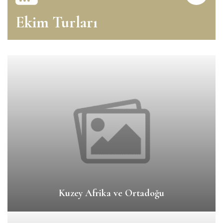
Ekim Turları
Kuzey Afrika ve Ortadoğu