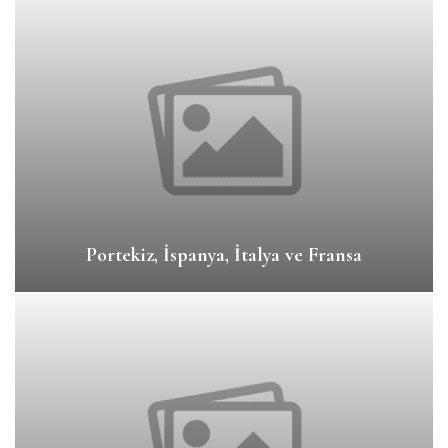
Portekiz, İspanya, İtalya ve Fransa