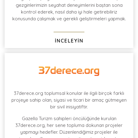
gezginlerimizin seyahat deneyimlerini baştan sona
kontrol ederek, nasıl daha iyi hale getirebiliriz
konusunda çalışmak ve gerekli geliştirmeleri yapmak.
İNCELEYİN
37derece.org toplumsal konular ile ilgili birçok farklı
projeye sahip olan, siyasi ve ticari bir amaç gütmeyen
bir sivil inisiyatiftir.
Gazella Turizm sahipleri öncülüğünde kurulan
37derece.org, her sene topluma dokunan projeler
yapmayı hedefler. Düzenlendiğimiz projeler ile