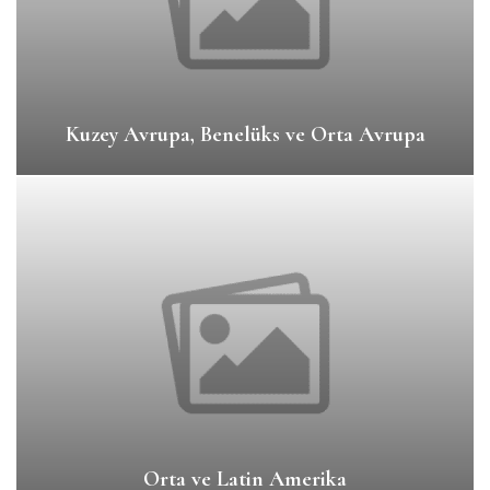
Kuzey Avrupa, Benelüks ve Orta Avrupa
Orta ve Latin Amerika