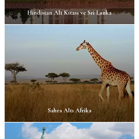
Hindistan Alt Kıtası ve Sri Lanka
Sahra Altı Afrika