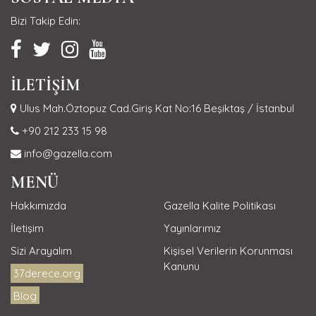
Bizi Takip Edin:
İLETİŞİM
Ulus Mah.Öztopuz Cad.Giriş Kat No:16 Beşiktaş / İstanbul
+90 212 233 15 98
info@gazella.com
MENÜ
Hakkımızda
Gazella Kalite Politikası
İletişim
Yayınlarımız
Sizi Arayalım
Kişisel Verilerin Korunması
Kanunu
37derece.org
Blog