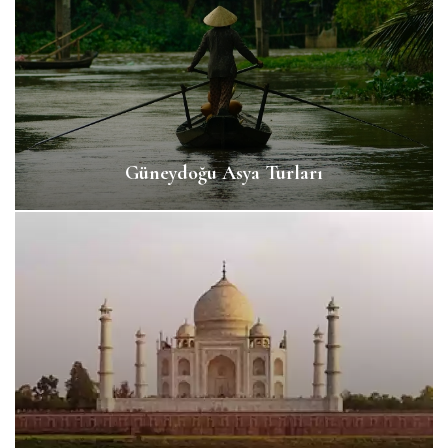
Güneydoğu Asya Turları