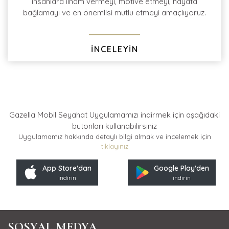
insanlara ilham vermeyi, motive etmeyi, hayata
bağlamayı ve en önemlisi mutlu etmeyi amaçlıyoruz.
İNCELEYİN
Gazella Mobil Seyahat Uygulamamızı indirmek için
aşağıdaki
butonları kullanabilirsiniz
Uygulamamız hakkında detaylı bilgi almak ve incelemek için
tıklayınız
App Store'dan
Google Play'den
indirin
indirin
SOSYAL MEDYA